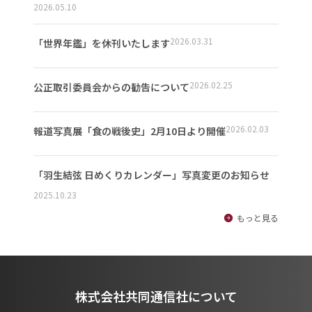
2026.05.10
2026.03.31
「世界年鑑」を休刊いたします
2026.02.25
公正取引委員会からの勧告について
2026.02.03
報道写真展「食の戦後史」2月10日より開催
「羽生結弦 日めくりカレンダー」写真変更のお知らせ
2025.10.23
もっと見る
株式会社共同通信社について