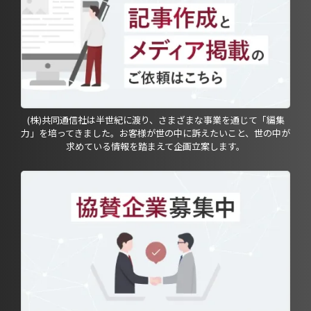
(株)共同通信社は半世紀に渡り、さまざまな事業を通じて「編集
力」を培ってきました。お客様が世の中に訴えたいこと、世の中が
求めている情報を踏まえて企画立案します。