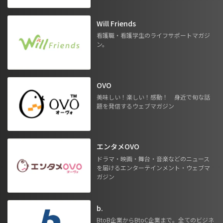
Will Friends
看護職・看護学生のライフサポートマガジ
ン。
OVO
美味しい！楽しい！感動！ 身近で旬な話
題を発信するウェブマガジン
エンタメOVO
ドラマ・映画・舞台・音楽などのニュース
を届けるエンターテインメント・ウェブマ
ガジン
b.
BtoB企業からBtoC企業まで。全てのビジネ