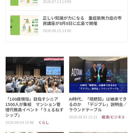
2026.07.13 13:00
正しい知識が力になる 重症筋無力症の市
民講座が8月8日に広島で開催
2026.06.15 13:00
「100歳現役」目指すシニア
AI時代、「暗黙知」は継承でき
1500人が集結 マンション管
るのか 「デジブレ」説明会／
理代務員イベント「うぇるねす
ラウンドテーブル
シップ」
2026.08.03 15:15
経済/ビジネス
2026.08.04 10:48
くらし