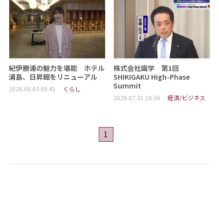
紀伊勝浦の魅力を堪能 ホテル
株式会社識学 第1回
浦島、日昇館をリニューアル
SHIKIGAKU High-Phase
Summit
2026.08.03 09:41
くらし
2026.07.31 16:56
経済/ビジネス
1