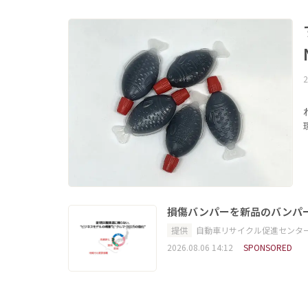
2
損傷バンパーを新品のバンパ
提供
自動車リサイクル促進センタ
2026.08.06 14:12
SPONSORED