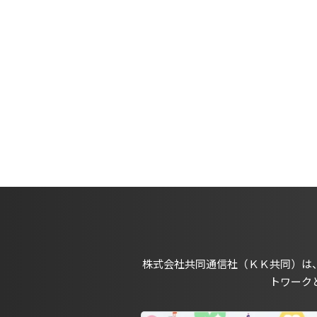
株式会社共同通信社（ＫＫ共同）は
トワーク