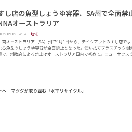
すし店の魚型しょうゆ容器、SA州で全
NNAオーストラリア
025.09.05 14:14
地域
南オーストラリア（SA）州で9月1日から、テイクアウトのすし店でよ
れる魚型のしょうゆ容器が全面禁止となった。使い捨てプラスチック削
環で、州政府による禁止はオーストラリア国内で初めて。ニューサウス
ーへ マツダが取り組む「水平リサイクル」
ー