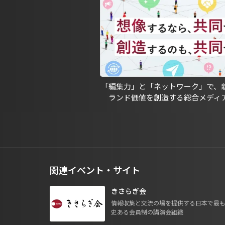
「編集力」と「ネットワーク」で、
ランド価値を創造する総合メディ
関連イベント・サイト
きさらぎ会
情報収集と交流の場を提供する日本で最
史ある会員制の講演会組織