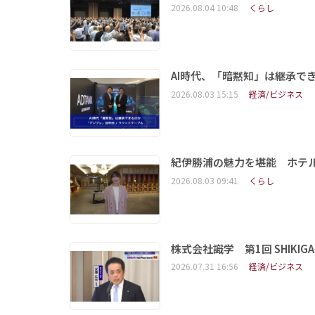
2026.08.04 10:48
くらし
AI時代、「暗黙知」は継承で
2026.08.03 15:15
経済/ビジネス
紀伊勝浦の魅力を堪能 ホテ
2026.08.03 09:41
くらし
株式会社識学 第1回 SHIKIGAKU 
2026.07.31 16:56
経済/ビジネス