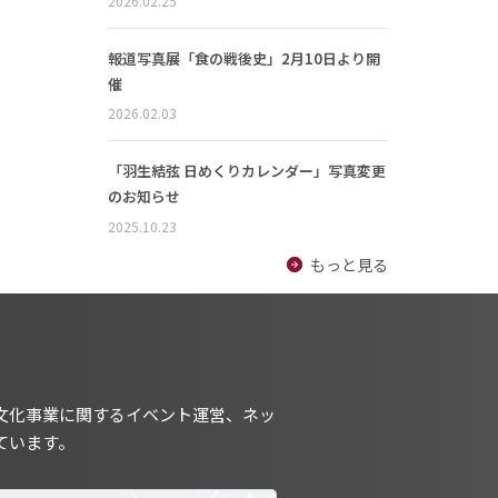
2026.02.25
報道写真展「食の戦後史」2月10日より開
催
2026.02.03
「羽生結弦 日めくりカレンダー」写真変更
のお知らせ
2025.10.23
もっと見る
文化事業に関するイベント運営、ネッ
ています。