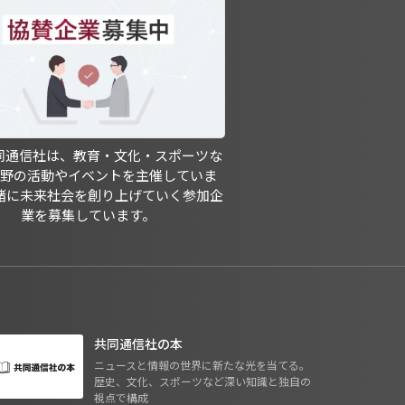
共同通信社は、教育・文化・スポーツな
分野の活動やイベントを主催していま
緒に未来社会を創り上げていく参加企
業を募集しています。
共同通信社の本
ニュースと情報の世界に新たな光を当てる。
歴史、文化、スポーツなど深い知識と独自の
視点で構成