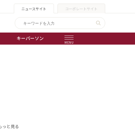
ニュースサイト
コーポレートサイト
キーパーソン
MENU
出版物
会社概要
もっと見る