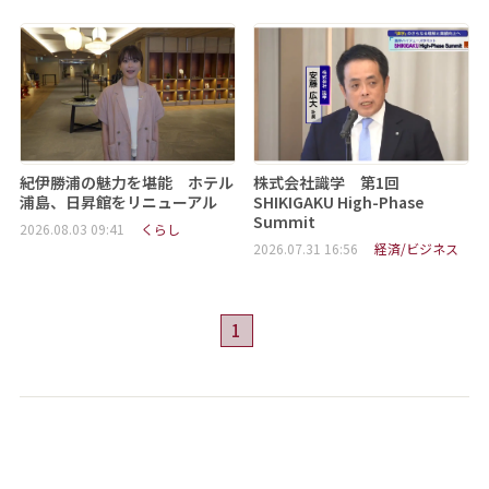
紀伊勝浦の魅力を堪能 ホテル
株式会社識学 第1回
浦島、日昇館をリニューアル
SHIKIGAKU High-Phase
Summit
2026.08.03 09:41
くらし
2026.07.31 16:56
経済/ビジネス
1