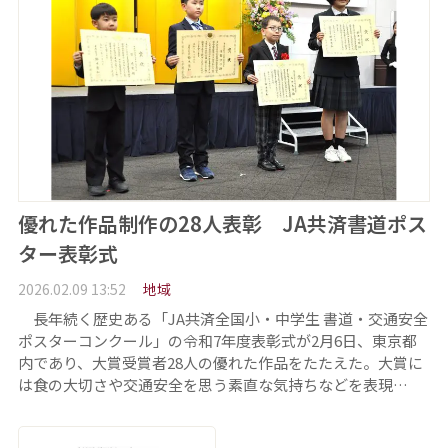
優れた作品制作の28人表彰 JA共済書道ポス
ター表彰式
2026.02.09 13:52
地域
長年続く歴史ある「JA共済全国小・中学生 書道・交通安全
ポスターコンクール」の令和7年度表彰式が2月6日、東京都
内であり、大賞受賞者28人の優れた作品をたたえた。大賞に
は食の大切さや交通安全を思う素直な気持ちなどを表現…