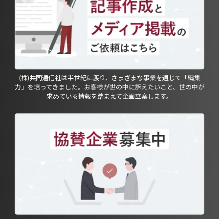
(株)共同通信社は半世紀に渡り、さまざまな事業を通じて「編集
力」を培ってきました。お客様が世の中に訴えたいこと、世の中が
求めている情報を踏まえて企画立案します。