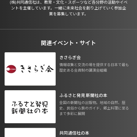
(株)共同通信社は、教育・文化・スポーツなど各分野の活動やイベ
ントを主催しています。一緒に未来社会を創り上げていく参加企
業を募集しています。
関連イベント・サイト
きさらぎ会
情報収集と交流の場を提供する日本で最も
歴史ある会員制の講演会組織
ふるさと発見 新聞社の本
全国の新聞社の出版物。地域の自然、歴
史、民俗から旅のガイド、郷土料理に至る
まで多彩に展開
共同通信社の本