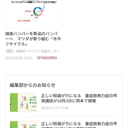
損傷バンパーを新品のバンパ
ーへ マツダが取り組む「水平
リサイクル」
提供
自動車リサイクル促進センター
2026.08.06 14:12
SPONSORED
編集部からのお知らせ
正しい知識が力になる 重症筋無力症の市
民講座が10月3日に熊本で開催
2026.07.27 13:00
正しい知識が力になる 重症筋無力症の市