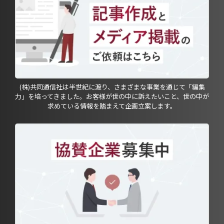
(株)共同通信社は半世紀に渡り、さまざまな事業を通じて「編集
力」を培ってきました。お客様が世の中に訴えたいこと、世の中が
求めている情報を踏まえて企画立案します。