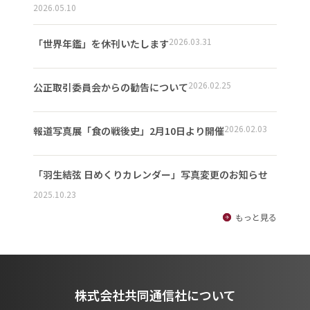
2026.05.10
2026.03.31
「世界年鑑」を休刊いたします
2026.02.25
公正取引委員会からの勧告について
2026.02.03
報道写真展「食の戦後史」2月10日より開催
「羽生結弦 日めくりカレンダー」写真変更のお知らせ
2025.10.23
もっと見る
株式会社共同通信社について