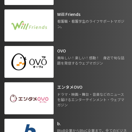
Will Friends
看護職・看護学生のライフサポートマガジ
ン。
OVO
美味しい！楽しい！感動！ 身近で旬な話
題を発信するウェブマガジン
エンタメOVO
ドラマ・映画・舞台・音楽などのニュース
を届けるエンターテインメント・ウェブマ
ガジン
b.
BtoB企業からBtoC企業まで。全てのビジネ