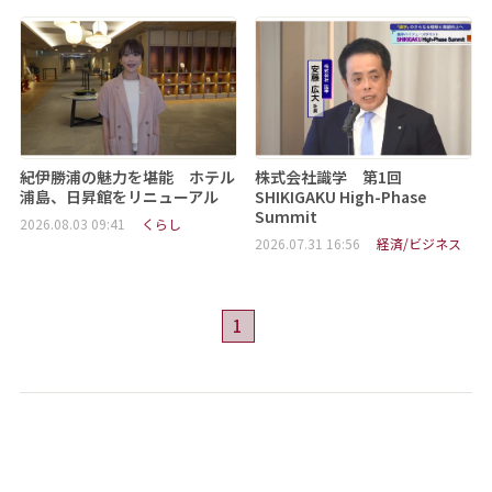
紀伊勝浦の魅力を堪能 ホテル
株式会社識学 第1回
浦島、日昇館をリニューアル
SHIKIGAKU High-Phase
Summit
2026.08.03 09:41
くらし
2026.07.31 16:56
経済/ビジネス
1