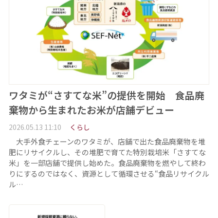
ワタミが“さすてな米”の提供を開始 食品廃
棄物から生まれたお米が店舗デビュー
2026.05.13 11:10
くらし
大手外食チェーンのワタミが、店舗で出た食品廃棄物を堆
肥にリサイクルし、その堆肥で育てた特別栽培米「さすてな
米」を一部店舗で提供し始めた。食品廃棄物を燃やして終わ
りにするのではなく、資源として循環させる“食品リサイクル
ル…