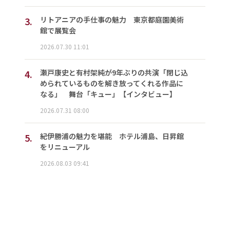
3.
リトアニアの手仕事の魅力 東京都庭園美術
館で展覧会
2026.07.30 11:01
4.
瀬戸康史と有村架純が9年ぶりの共演「閉じ込
められているものを解き放ってくれる作品に
なる」 舞台「キュー」【インタビュー】
2026.07.31 08:00
5.
紀伊勝浦の魅力を堪能 ホテル浦島、日昇館
をリニューアル
2026.08.03 09:41