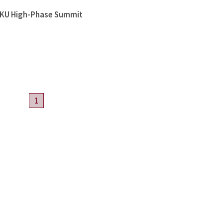
High-Phase Summit
1