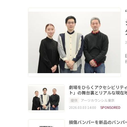
2
劇場をひらくアクセシビリティ
ト」の舞台裏とリアルな現在
提供
アーツカウンシル東京
2026.03.03 14:00
SPONSORED
損傷バンパーを新品のバンパ