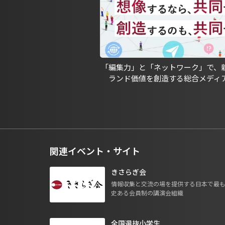
「編集力」と「ネットワーク」で、
ランド価値を創造する総合メディ
関連イベント・サイト
きさらぎ会
情報収集と交流の場を提供する日本で最
史ある会員制の講演会組織
全国選抜小学生