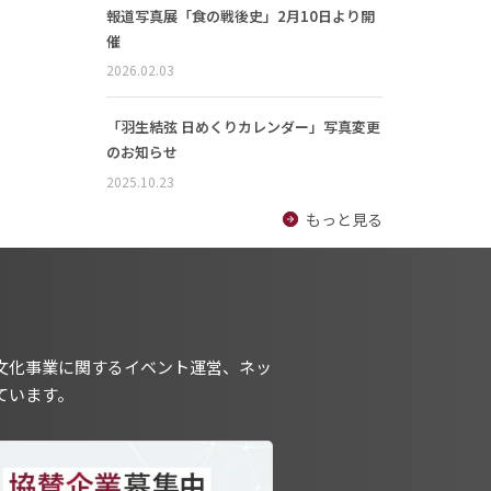
報道写真展「食の戦後史」2月10日より開
催
2026.02.03
「羽生結弦 日めくりカレンダー」写真変更
のお知らせ
2025.10.23
もっと見る
文化事業に関するイベント運営、ネッ
ています。