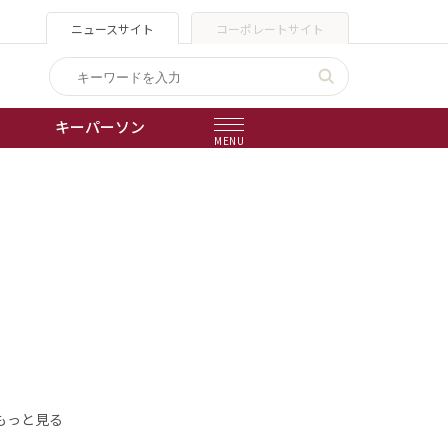
ニュースサイト
コーポレートサイト
キーパーソン
MENU
出版物
会社概要
もっと見る