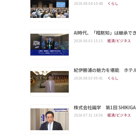
2026.08.04 10:48
くらし
AI時代、「暗黙知」は継承で
2026.08.03 15:15
経済/ビジネス
紀伊勝浦の魅力を堪能 ホテ
2026.08.03 09:41
くらし
株式会社識学 第1回 SHIKIGAKU 
2026.07.31 16:56
経済/ビジネス