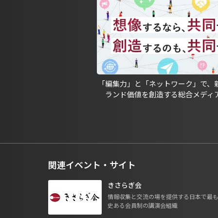
「編集力」と「ネットワーク」で、
ランド価値を創造する総合メディ
関連イベント・サイト
きさらぎ会
情報収集と交流の場を提供する日本で最
史ある会員制の講演会組織