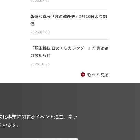
2026.02.25
報道写真展「食の戦後史」2月10日より開
催
2026.02.03
「羽生結弦 日めくりカレンダー」写真変更
のお知らせ
2025.10.23
もっと見る
文化事業に関するイベント運営、ネッ
ています。