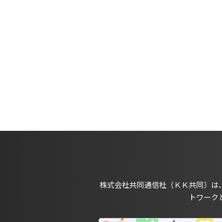
株式会社共同通信社（ＫＫ共同）は
トワーク