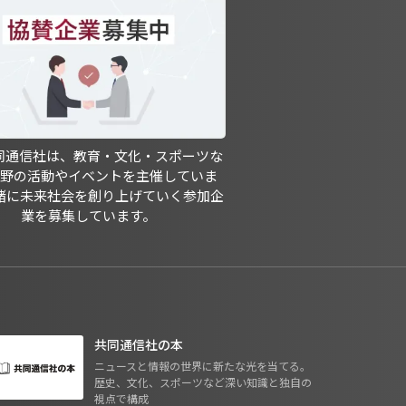
共同通信社は、教育・文化・スポーツな
分野の活動やイベントを主催していま
緒に未来社会を創り上げていく参加企
業を募集しています。
共同通信社の本
ニュースと情報の世界に新たな光を当てる。
歴史、文化、スポーツなど深い知識と独自の
視点で構成