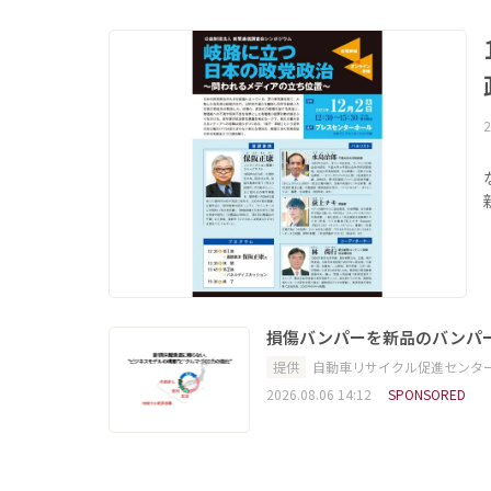
2
損傷バンパーを新品のバンパ
提供
自動車リサイクル促進センタ
2026.08.06 14:12
SPONSORED