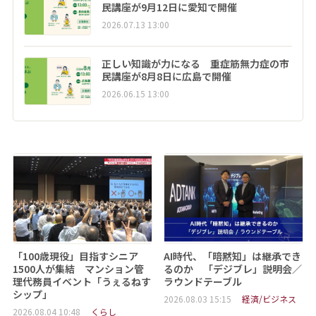
民講座が9月12日に愛知で開催
2026.07.13 13:00
正しい知識が力になる 重症筋無力症の市
民講座が8月8日に広島で開催
2026.06.15 13:00
「100歳現役」目指すシニア
AI時代、「暗黙知」は継承でき
1500人が集結 マンション管
るのか 「デジブレ」説明会／
理代務員イベント「うぇるねす
ラウンドテーブル
シップ」
2026.08.03 15:15
経済/ビジネス
2026.08.04 10:48
くらし