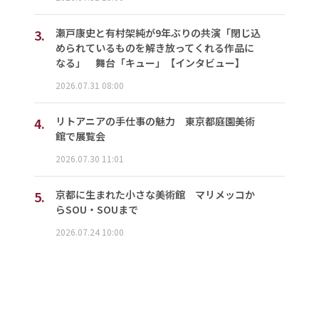
3.
瀬戸康史と有村架純が9年ぶりの共演「閉じ込
められているものを解き放ってくれる作品に
なる」 舞台「キュー」【インタビュー】
2026.07.31 08:00
4.
リトアニアの手仕事の魅力 東京都庭園美術
館で展覧会
2026.07.30 11:01
5.
京都に生まれた小さな美術館 マリメッコか
らSOU・SOUまで
2026.07.24 10:00