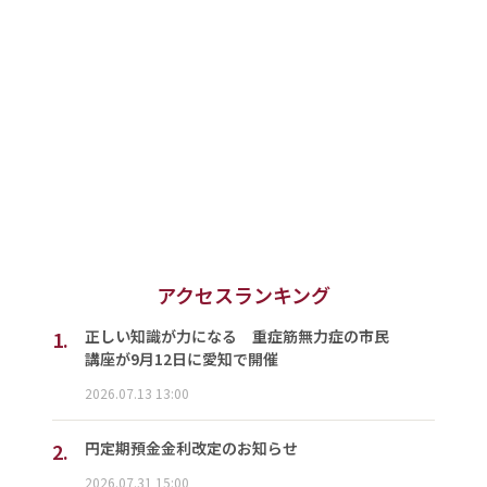
アクセスランキング
1.
正しい知識が力になる 重症筋無力症の市民
講座が9月12日に愛知で開催
2026.07.13 13:00
2.
円定期預金金利改定のお知らせ
2026.07.31 15:00