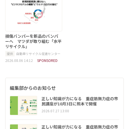
損傷バンパーを新品のバンパ
ーへ マツダが取り組む「水平
リサイクル」
提供
自動車リサイクル促進センター
2026.08.06 14:12
SPONSORED
編集部からのお知らせ
正しい知識が力になる 重症筋無力症の市
民講座が10月3日に熊本で開催
2026.07.27 13:00
正しい知識が力になる 重症筋無力症の市