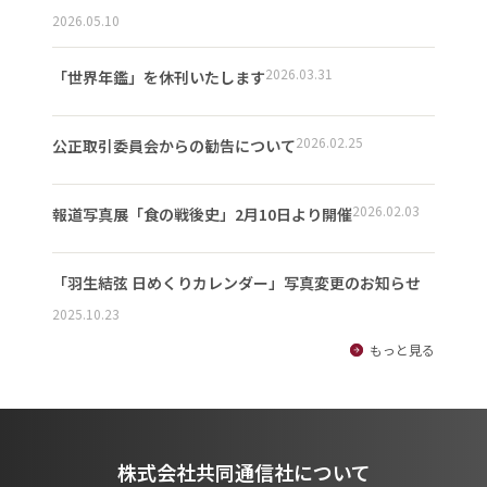
2026.05.10
2026.03.31
「世界年鑑」を休刊いたします
2026.02.25
公正取引委員会からの勧告について
2026.02.03
報道写真展「食の戦後史」2月10日より開催
「羽生結弦 日めくりカレンダー」写真変更のお知らせ
2025.10.23
もっと見る
株式会社共同通信社について