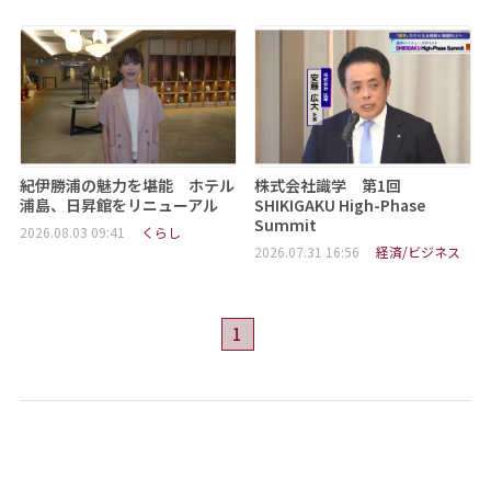
紀伊勝浦の魅力を堪能 ホテル
株式会社識学 第1回
浦島、日昇館をリニューアル
SHIKIGAKU High-Phase
Summit
2026.08.03 09:41
くらし
2026.07.31 16:56
経済/ビジネス
1