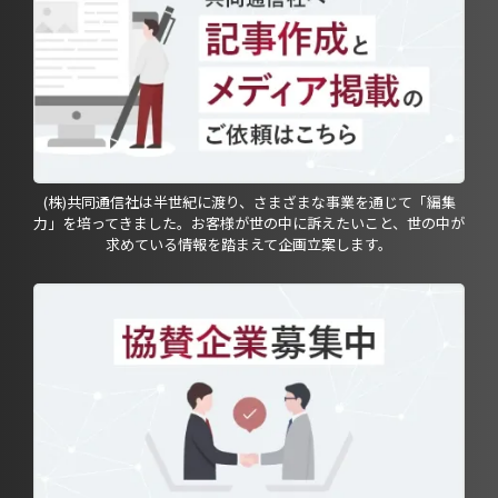
(株)共同通信社は半世紀に渡り、さまざまな事業を通じて「編集
力」を培ってきました。お客様が世の中に訴えたいこと、世の中が
求めている情報を踏まえて企画立案します。