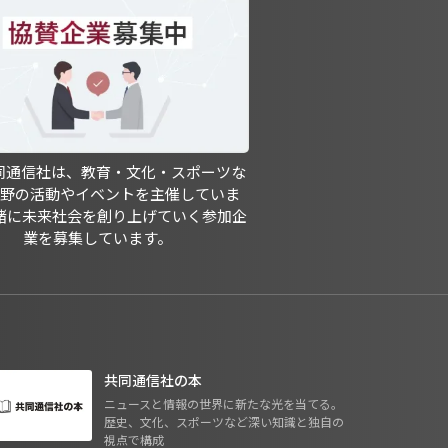
共同通信社は、教育・文化・スポーツな
分野の活動やイベントを主催していま
緒に未来社会を創り上げていく参加企
業を募集しています。
共同通信社の本
ニュースと情報の世界に新たな光を当てる。
歴史、文化、スポーツなど深い知識と独自の
視点で構成