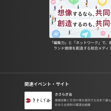
「編集力」と「ネットワーク」で、
ランド価値を創造する総合メディ
関連イベント・サイト
きさらぎ会
情報収集と交流の場を提供する日本で最
史ある会員制の講演会組織