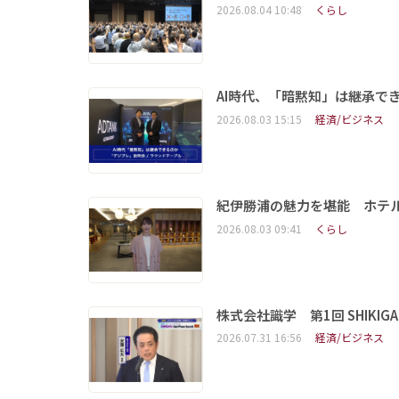
2026.08.04 10:48
くらし
AI時代、「暗黙知」は継承で
2026.08.03 15:15
経済/ビジネス
紀伊勝浦の魅力を堪能 ホテ
2026.08.03 09:41
くらし
株式会社識学 第1回 SHIKIGAKU 
2026.07.31 16:56
経済/ビジネス