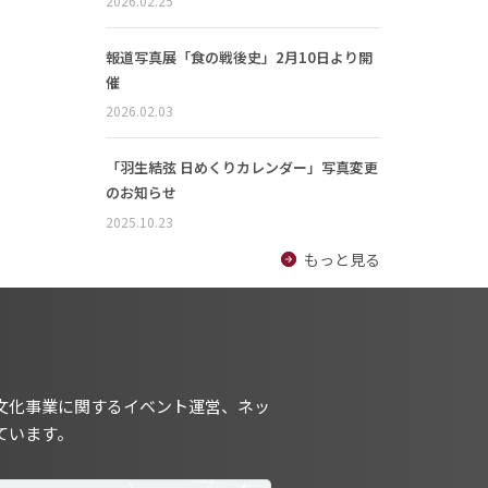
2026.02.25
報道写真展「食の戦後史」2月10日より開
催
2026.02.03
「羽生結弦 日めくりカレンダー」写真変更
のお知らせ
2025.10.23
もっと見る
文化事業に関するイベント運営、ネッ
ています。