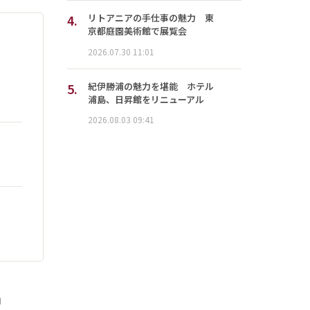
4.
リトアニアの手仕事の魅力 東
京都庭園美術館で展覧会
2026.07.30 11:01
5.
紀伊勝浦の魅力を堪能 ホテル
浦島、日昇館をリニューアル
2026.08.03 09:41
」