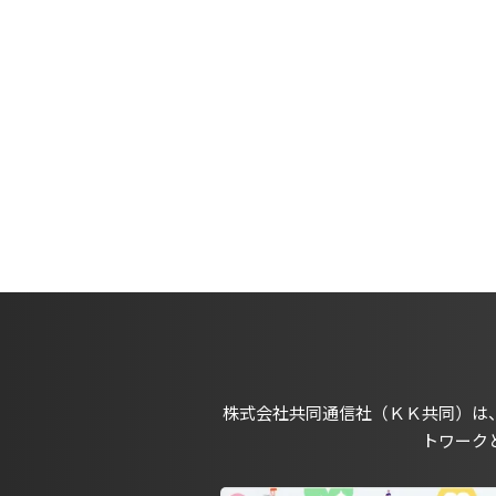
株式会社共同通信社（ＫＫ共同）は
トワーク