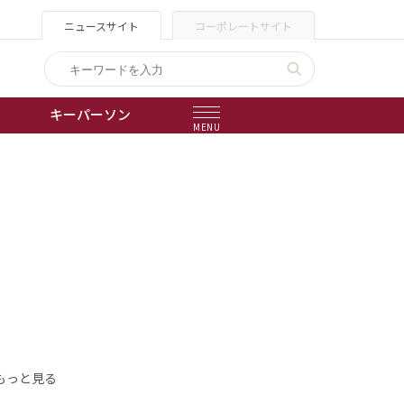
ニュースサイト
コーポレートサイト
キーパーソン
MENU
出版物
会社概要
もっと見る