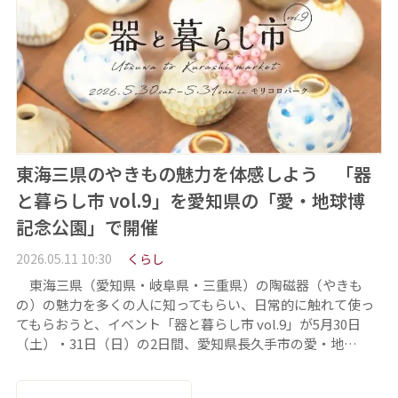
東海三県のやきもの魅力を体感しよう 「器
と暮らし市 vol.9」を愛知県の「愛・地球博
記念公園」で開催
2026.05.11 10:30
くらし
東海三県（愛知県・岐阜県・三重県）の陶磁器（やきも
の）の魅力を多くの人に知ってもらい、日常的に触れて使っ
てもらおうと、イベント「器と暮らし市 vol.9」が5月30日
（土）・31日（日）の2日間、愛知県長久手市の愛・地…