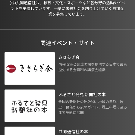
(株)共同通信社は、教育・文化・スポーツなど各分野の活動やイベ
ントを主催しています。一緒に未来社会を創り上げていく参加企
業を募集しています。
関連イベント・サイト
きさらぎ会
情報収集と交流の場を提供する日本で最も
歴史ある会員制の講演会組織
ふるさと発見 新聞社の本
全国の新聞社の出版物。地域の自然、歴
史、民俗から旅のガイド、郷土料理に至る
まで多彩に展開
共同通信社の本