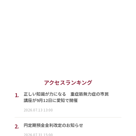
アクセスランキング
1.
正しい知識が力になる 重症筋無力症の市民
講座が9月12日に愛知で開催
2026.07.13 13:00
2.
円定期預金金利改定のお知らせ
2026.07.31 15:00