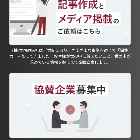
(株)共同通信社は半世紀に渡り、さまざまな事業を通じて「編集
力」を培ってきました。お客様が世の中に訴えたいこと、世の中が
求めている情報を踏まえて企画立案します。