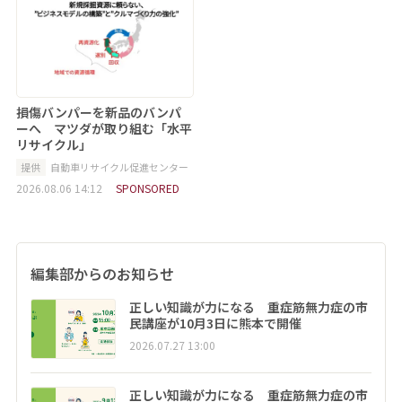
損傷バンパーを新品のバンパ
ーへ マツダが取り組む「水平
リサイクル」
提供
自動車リサイクル促進センター
2026.08.06 14:12
SPONSORED
編集部からのお知らせ
正しい知識が力になる 重症筋無力症の市
民講座が10月3日に熊本で開催
2026.07.27 13:00
正しい知識が力になる 重症筋無力症の市