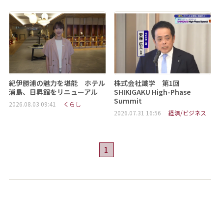
紀伊勝浦の魅力を堪能 ホテル
株式会社識学 第1回
浦島、日昇館をリニューアル
SHIKIGAKU High-Phase
Summit
2026.08.03 09:41
くらし
2026.07.31 16:56
経済/ビジネス
1