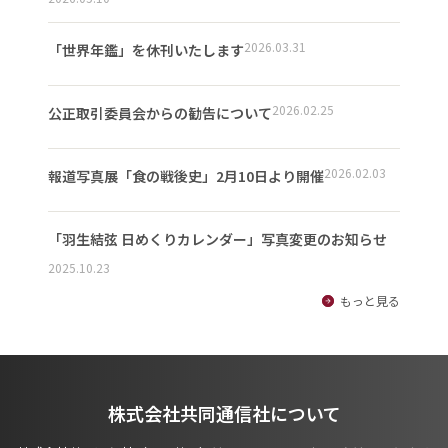
2026.03.31
「世界年鑑」を休刊いたします
2026.02.25
公正取引委員会からの勧告について
2026.02.03
報道写真展「食の戦後史」2月10日より開催
「羽生結弦 日めくりカレンダー」写真変更のお知らせ
2025.10.23
もっと見る
株式会社共同通信社について