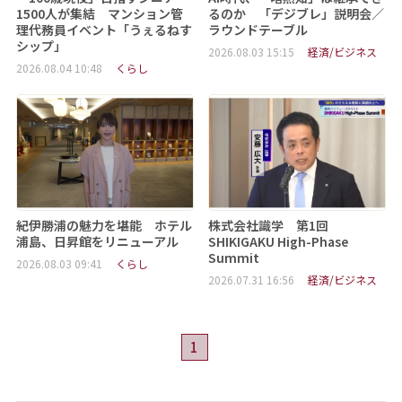
1500人が集結 マンション管
るのか 「デジブレ」説明会／
理代務員イベント「うぇるねす
ラウンドテーブル
シップ」
2026.08.03 15:15
経済/ビジネス
2026.08.04 10:48
くらし
紀伊勝浦の魅力を堪能 ホテル
株式会社識学 第1回
浦島、日昇館をリニューアル
SHIKIGAKU High-Phase
Summit
2026.08.03 09:41
くらし
2026.07.31 16:56
経済/ビジネス
1