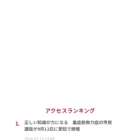
アクセスランキング
1.
正しい知識が力になる 重症筋無力症の市民
講座が9月12日に愛知で開催
2026.07.13 13:00