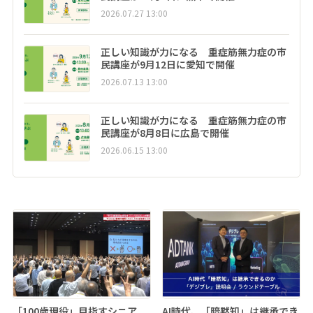
2026.07.27 13:00
正しい知識が力になる 重症筋無力症の市
民講座が9月12日に愛知で開催
2026.07.13 13:00
正しい知識が力になる 重症筋無力症の市
民講座が8月8日に広島で開催
2026.06.15 13:00
「100歳現役」目指すシニア
AI時代、「暗黙知」は継承でき