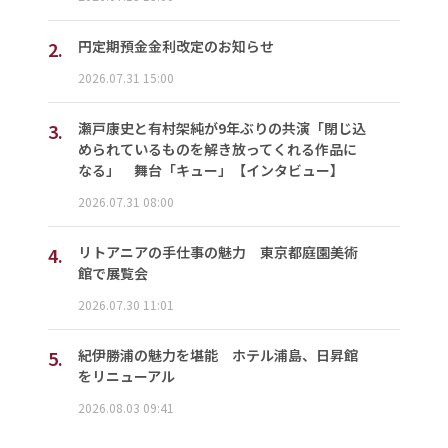
2.
円定期預金金利改定のお知らせ
2026.07.31 15:00
3.
瀬戸康史と有村架純が9年ぶりの共演「閉じ込
められているものを解き放ってくれる作品に
なる」 舞台「キュー」【インタビュー】
2026.07.31 08:00
4.
リトアニアの手仕事の魅力 東京都庭園美術
館で展覧会
2026.07.30 11:01
5.
紀伊勝浦の魅力を堪能 ホテル浦島、日昇館
をリニューアル
2026.08.03 09:41