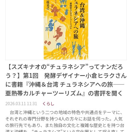
【スズキナオの“チュラネシア”ってナンだろ
う？】第1回 発酵デザイナー小倉ヒラクさん
に書籍『沖縄＆台湾 チュラネシアへの旅——
亜熱帯カルチャーツーリズム』の書評を聞く
2026.03.11 11:31
くらし
台湾と沖縄という二つの地域の特色や共通点をテーマに、
それぞれの専門分野を持つ4人の方々にお話を伺った。人気
の旅行先でもあり、また独自の文化と複雑な歴史とを持つ台
湾と沖縄を、“チュラネシア”という文化圏として捉え直して