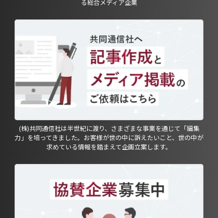
る総合メディア企業
(株)共同通信社は半世紀に渡り、さまざまな事業を通じて「編集
力」を培ってきました。お客様が世の中に訴えたいこと、世の中が
求めている情報を踏まえて企画立案します。