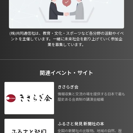
(株)共同通信社は、教育・文化・スポーツなど各分野の活動やイベ
ントを主催しています。一緒に未来社会を創り上げていく参加企
業を募集しています。
関連イベント・サイト
きさらぎ会
情報収集と交流の場を提供する日本で最も
歴史ある会員制の講演会組織
ふるさと発見 新聞社の本
全国の新聞社の出版物。地域の自然、歴