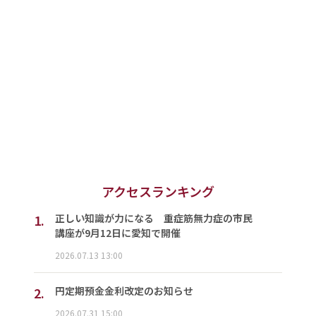
アクセスランキング
1.
正しい知識が力になる 重症筋無力症の市民
講座が9月12日に愛知で開催
2026.07.13 13:00
2.
円定期預金金利改定のお知らせ
2026.07.31 15:00