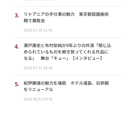
3.
リトアニアの手仕事の魅力 東京都庭園美術
館で展覧会
2026.07.30 11:01
4.
瀬戸康史と有村架純が9年ぶりの共演「閉じ込
められているものを解き放ってくれる作品に
なる」 舞台「キュー」【インタビュー】
2026.07.31 08:00
5.
紀伊勝浦の魅力を堪能 ホテル浦島、日昇館
をリニューアル
2026.08.03 09:41