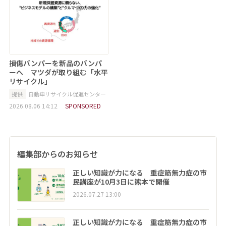
損傷バンパーを新品のバンパ
ーへ マツダが取り組む「水平
リサイクル」
提供
自動車リサイクル促進センター
2026.08.06 14:12
SPONSORED
編集部からのお知らせ
正しい知識が力になる 重症筋無力症の市
民講座が10月3日に熊本で開催
2026.07.27 13:00
正しい知識が力になる 重症筋無力症の市