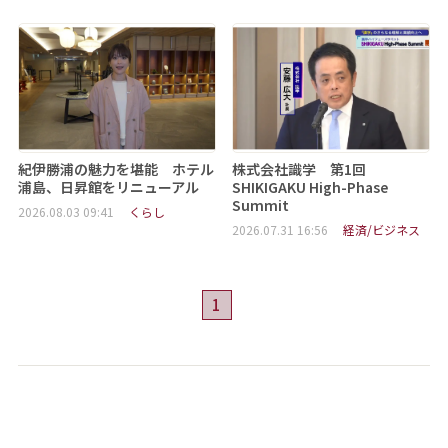
紀伊勝浦の魅力を堪能 ホテル
株式会社識学 第1回
浦島、日昇館をリニューアル
SHIKIGAKU High-Phase
Summit
2026.08.03 09:41
くらし
2026.07.31 16:56
経済/ビジネス
1