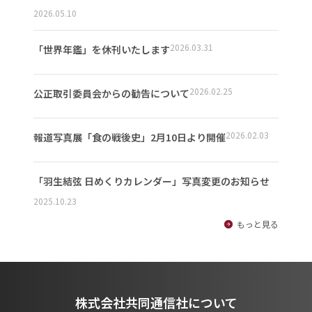
2026.05.10
2026.03.31
「世界年鑑」を休刊いたします
2026.02.25
公正取引委員会からの勧告について
2026.02.03
報道写真展「食の戦後史」2月10日より開催
「羽生結弦 日めくりカレンダー」写真変更のお知らせ
2025.10.23
もっと見る
株式会社共同通信社について