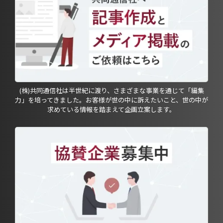
(株)共同通信社は半世紀に渡り、さまざまな事業を通じて「編集
力」を培ってきました。お客様が世の中に訴えたいこと、世の中が
求めている情報を踏まえて企画立案します。