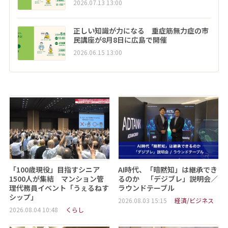
2026.07.13 13:00
正しい知識が力になる 重症筋無力症の市
民講座が8月8日に広島で開催
2026.06.15 13:00
「100歳現役」目指すシニア
AI時代、「暗黙知」は継承でき
1500人が集結 マンション管
るのか 「デジブレ」説明会／
理代務員イベント「うぇるねす
ラウンドテーブル
シップ」
2026.08.03 15:15
経済/ビジネス
2026.08.04 10:48
くらし