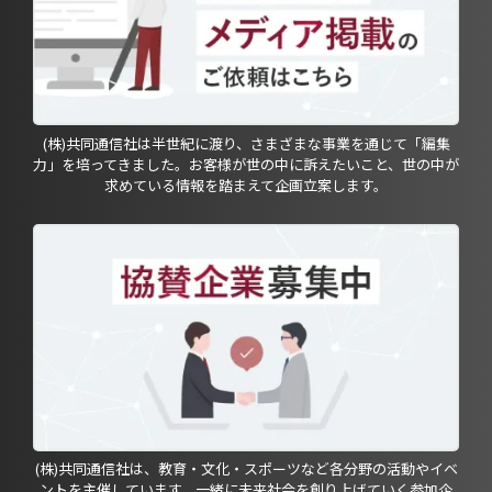
(株)共同通信社は半世紀に渡り、さまざまな事業を通じて「編集
力」を培ってきました。お客様が世の中に訴えたいこと、世の中が
求めている情報を踏まえて企画立案します。
(株)共同通信社は、教育・文化・スポーツなど各分野の活動やイベ
ントを主催しています。一緒に未来社会を創り上げていく参加企