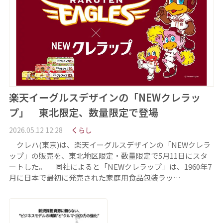
楽天イーグルスデザインの「NEWクレラッ
プ」 東北限定、数量限定で登場
2026.05.12 12:28
くらし
クレハ(東京)は、楽天イーグルスデザインの「NEWクレラ
ップ」の販売を、東北地区限定・数量限定で5月11日にスタ
ートした。 同社によると「NEWクレラップ」は、1960年7
月に日本で最初に発売された家庭用食品包装ラッ…