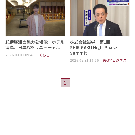
紀伊勝浦の魅力を堪能 ホテル
株式会社識学 第1回
浦島、日昇館をリニューアル
SHIKIGAKU High-Phase
Summit
2026.08.03 09:41
くらし
2026.07.31 16:56
経済/ビジネス
1