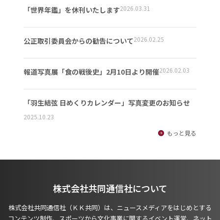
2026.03.31
「世界年鑑」を休刊いたします
2026.02.25
公正取引委員会からの勧告について
2026.02.03
報道写真展「食の戦後史」2月10日より開催
「羽生結弦 日めくりカレンダー」写真変更のお知らせ
2025.10.23
もっと見る
株式会社共同通信社について
株式会社共同通信社（ＫＫ共同）は、ニュースメディアをはじめとする
コンテンツ制作、スポーツから文化事業に関するイベント運営、ネット