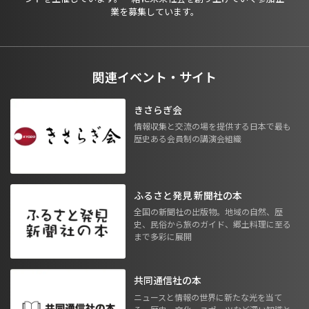
業を募集しています。
関連イベント・サイト
きさらぎ会
情報収集と交流の場を提供する日本で最も
歴史ある会員制の講演会組織
ふるさと発見 新聞社の本
全国の新聞社の出版物。地域の自然、歴
史、民俗から旅のガイド、郷土料理に至る
まで多彩に展開
共同通信社の本
ニュースと情報の世界に新たな光を当て