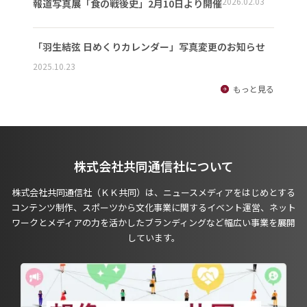
2026.02.03
報道写真展「食の戦後史」2月10日より開催
「羽生結弦 日めくりカレンダー」写真変更のお知らせ
2025.10.23
もっと見る
株式会社共同通信社について
株式会社共同通信社（ＫＫ共同）は、ニュースメディアをはじめとする
コンテンツ制作、スポーツから文化事業に関するイベント運営、ネット
ワークとメディアの力を活かしたブランディングなど幅広い事業を展開
しています。