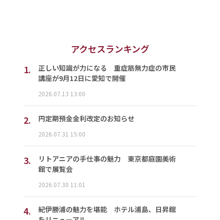
アクセスランキング
1.
正しい知識が力になる 重症筋無力症の市民
講座が9月12日に愛知で開催
2026.07.13 13:00
2.
円定期預金金利改定のお知らせ
2026.07.31 15:00
3.
リトアニアの手仕事の魅力 東京都庭園美術
館で展覧会
2026.07.30 11:01
4.
紀伊勝浦の魅力を堪能 ホテル浦島、日昇館
をリニューアル