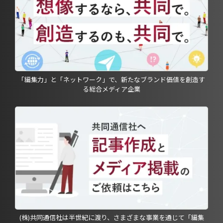
「編集力」と「ネットワーク」で、新たなブランド価値を創造す
る総合メディア企業
(株)共同通信社は半世紀に渡り、さまざまな事業を通じて「編集