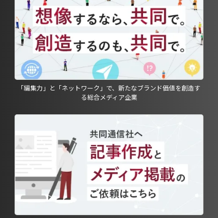
「編集力」と「ネットワーク」で、新たなブランド価値を創造す
る総合メディア企業