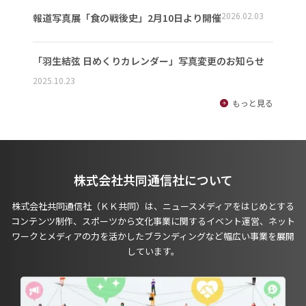
2026.02.03
報道写真展「食の戦後史」2月10日より開催
「羽生結弦 日めくりカレンダー」写真変更のお知らせ
2025.10.23
もっと見る
株式会社共同通信社について
株式会社共同通信社（ＫＫ共同）は、ニュースメディアをはじめとする
コンテンツ制作、スポーツから文化事業に関するイベント運営、ネット
ワークとメディアの力を活かしたブランディングなど幅広い事業を展開
しています。