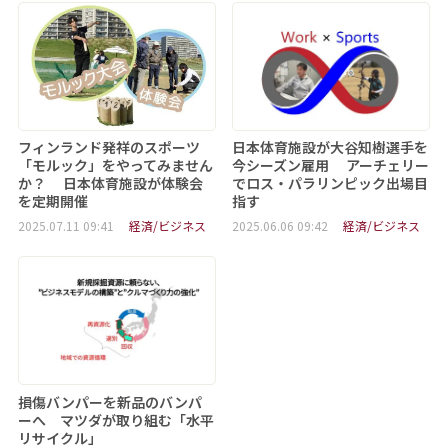
フィンランド発祥のスポーツ
日本体育施設が大谷知樹選手を
「モルック」をやってみません
今シーズン雇用 アーチェリー
か？ 日本体育施設が体験会
でロス・パラリンピック出場目
を定期開催
指す
2025.07.11 09:41
経済/ビジネス
2025.06.06 09:42
経済/ビジネス
損傷バンパーを新品のバンパ
ーへ マツダが取り組む「水平
リサイクル」