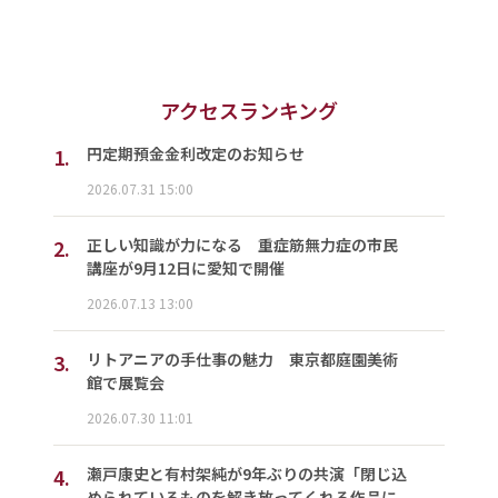
アクセスランキング
1.
円定期預金金利改定のお知らせ
2026.07.31 15:00
2.
正しい知識が力になる 重症筋無力症の市民
講座が9月12日に愛知で開催
2026.07.13 13:00
3.
リトアニアの手仕事の魅力 東京都庭園美術
館で展覧会
2026.07.30 11:01
4.
瀬戸康史と有村架純が9年ぶりの共演「閉じ込
められているものを解き放ってくれる作品に