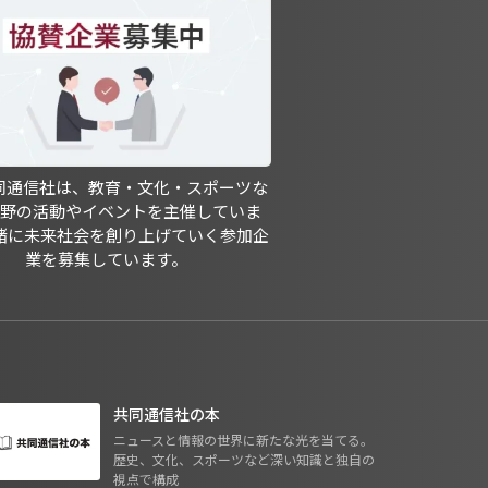
共同通信社は、教育・文化・スポーツな
分野の活動やイベントを主催していま
緒に未来社会を創り上げていく参加企
業を募集しています。
共同通信社の本
ニュースと情報の世界に新たな光を当てる。
歴史、文化、スポーツなど深い知識と独自の
視点で構成