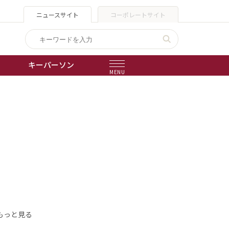
ニュースサイト
コーポレートサイト
キーパーソン
MENU
出版物
会社概要
もっと見る