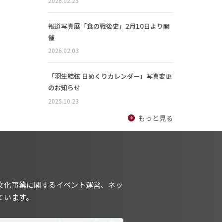
2026.02.25
報道写真展「食の戦後史」2月10日より開
催
2026.02.03
「羽生結弦 日めくりカレンダー」写真変更
のお知らせ
2025.10.23
もっと見る
文化事業に関するイベント運営、ネッ
ています。