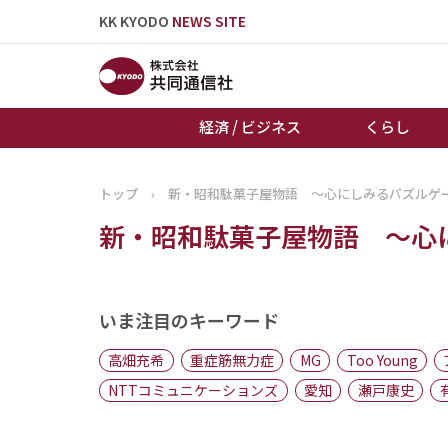
KK KYODO
NEWS SITE
経済 / ビジネス
くらし
トップ
›
新・昭和駄菓子屋物語 ～心にしみるパズルゲ
トップページ
新・昭和駄菓子屋物語 ～心
お知らせ
いま注目のキーワード
高畑充希
重症筋無力症
MG
Too Young
NTTコミュニケーションズ
愛知
瀬戸康史