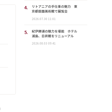
4.
リトアニアの手仕事の魅力 東
京都庭園美術館で展覧会
2026.07.30 11:01
5.
紀伊勝浦の魅力を堪能 ホテル
浦島、日昇館をリニューアル
2026.08.03 09:41
」