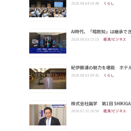
2026.08.04 10:48
くらし
AI時代、「暗黙知」は継承で
2026.08.03 15:15
経済/ビジネス
紀伊勝浦の魅力を堪能 ホテ
2026.08.03 09:41
くらし
株式会社識学 第1回 SHIKIGAKU 
2026.07.31 16:56
経済/ビジネス