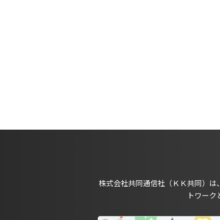
株式会社共同通信社（ＫＫ共同）は
トワーク