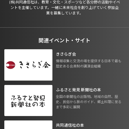
(株)共同通信社は、教育・文化・スポーツなど各分野の活動やイベ
ントを主催しています。一緒に未来社会を創り上げていく参加企
業を募集しています。
関連イベント・サイト
きさらぎ会
情報収集と交流の場を提供する日本で最も
歴史ある会員制の講演会組織
ふるさと発見 新聞社の本
全国の新聞社の出版物。地域の自然、歴
史、民俗から旅のガイド、郷土料理に至る
まで多彩に展開
共同通信社の本