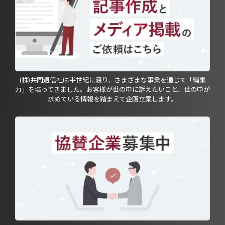
(株)共同通信社は半世紀に渡り、さまざまな事業を通じて「編集
力」を培ってきました。お客様が世の中に訴えたいこと、世の中が
求めている情報を踏まえて企画立案します。