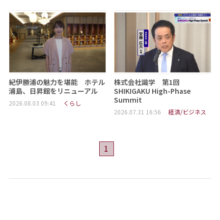
紀伊勝浦の魅力を堪能 ホテル
株式会社識学 第1回
浦島、日昇館をリニューアル
SHIKIGAKU High-Phase
Summit
2026.08.03 09:41
くらし
2026.07.31 16:56
経済/ビジネス
1