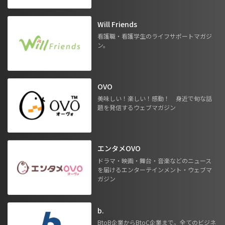
Will Friends
看護職・看護学生のライフサポートマガジ
ン。
OVO
美味しい！楽しい！感動！ 身近で旬な話
題を発信するウェブマガジン
エンタメOVO
ドラマ・映画・舞台・音楽などのニュース
を届けるエンターテインメント・ウェブマ
ガジン
b.
BtoB企業からBtoC企業まで。全てのビジネ