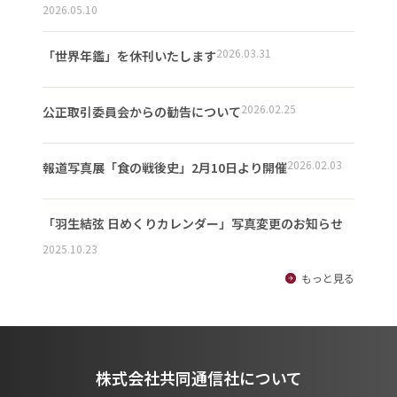
2026.05.10
2026.03.31
「世界年鑑」を休刊いたします
2026.02.25
公正取引委員会からの勧告について
2026.02.03
報道写真展「食の戦後史」2月10日より開催
「羽生結弦 日めくりカレンダー」写真変更のお知らせ
2025.10.23
もっと見る
株式会社共同通信社について