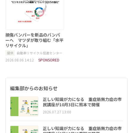
損傷バンパーを新品のバンパ
ーへ マツダが取り組む「水平
リサイクル」
提供
自動車リサイクル促進センター
2026.08.06 14:12
SPONSORED
編集部からのお知らせ
正しい知識が力になる 重症筋無力症の市
民講座が10月3日に熊本で開催
2026.07.27 13:00
正しい知識が力になる 重症筋無力症の市