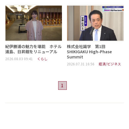
紀伊勝浦の魅力を堪能 ホテル
株式会社識学 第1回
浦島、日昇館をリニューアル
SHIKIGAKU High-Phase
Summit
2026.08.03 09:41
くらし
2026.07.31 16:56
経済/ビジネス
1