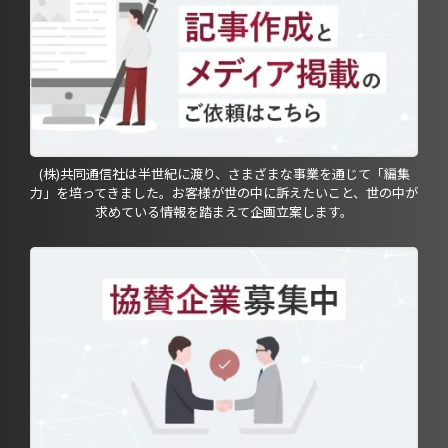
(株)共同通信社は半世紀に渡り、さまざまな事業を通じて「編集
力」を培ってきました。お客様が世の中に訴えたいこと、世の中が
求めている情報を踏まえて企画立案します。