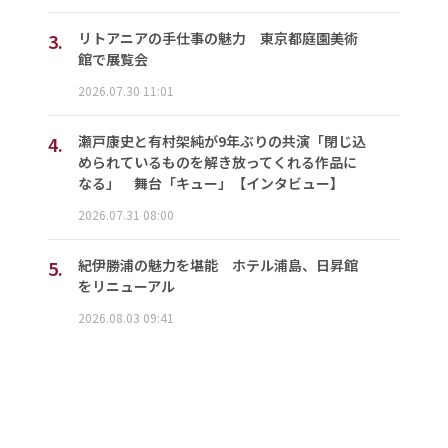
3.
リトアニアの手仕事の魅力 東京都庭園美術
館で展覧会
2026.07.30 11:01
4.
瀬戸康史と有村架純が9年ぶりの共演「閉じ込
められているものを解き放ってくれる作品に
なる」 舞台「キュー」【インタビュー】
2026.07.31 08:00
5.
紀伊勝浦の魅力を堪能 ホテル浦島、日昇館
をリニューアル
2026.08.03 09:41