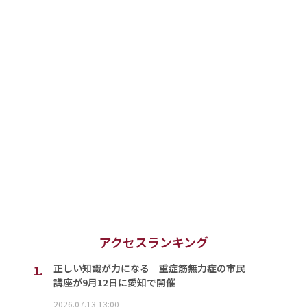
アクセスランキング
1.
正しい知識が力になる 重症筋無力症の市民
講座が9月12日に愛知で開催
2026.07.13 13:00