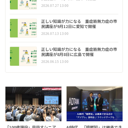
2026.07.27 13:00
正しい知識が力になる 重症筋無力症の市
民講座が9月12日に愛知で開催
2026.07.13 13:00
正しい知識が力になる 重症筋無力症の市
民講座が8月8日に広島で開催
2026.06.15 13:00
「100歳現役」目指すシニア
AI時代、「暗黙知」は継承でき