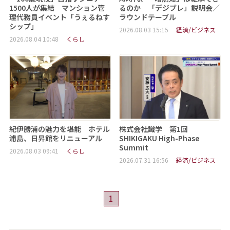
1500人が集結 マンション管
るのか 「デジブレ」説明会／
理代務員イベント「うぇるねす
ラウンドテーブル
シップ」
2026.08.03 15:15
経済/ビジネス
2026.08.04 10:48
くらし
紀伊勝浦の魅力を堪能 ホテル
株式会社識学 第1回
浦島、日昇館をリニューアル
SHIKIGAKU High-Phase
Summit
2026.08.03 09:41
くらし
2026.07.31 16:56
経済/ビジネス
1