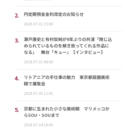
2.
円定期預金金利改定のお知らせ
2026.07.31 15:00
3.
瀬戸康史と有村架純が9年ぶりの共演「閉じ込
められているものを解き放ってくれる作品に
なる」 舞台「キュー」【インタビュー】
2026.07.31 08:00
4.
リトアニアの手仕事の魅力 東京都庭園美術
館で展覧会
2026.07.30 11:01
5.
京都に生まれた小さな美術館 マリメッコか
らSOU・SOUまで
2026.07.24 10:00