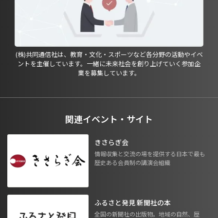
(株)共同通信社は、教育・文化・スポーツなど各分野の活動やイベ
ントを主催しています。一緒に未来社会を創り上げていく参加企
業を募集しています。
関連イベント・サイト
きさらぎ会
情報収集と交流の場を提供する日本で最も
歴史ある会員制の講演会組織
ふるさと発見 新聞社の本
全国の新聞社の出版物。地域の自然、歴