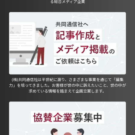
る総合メディア企業
(株)共同通信社は半世紀に渡り、さまざまな事業を通じて「編集
力」を培ってきました。お客様が世の中に訴えたいこと、世の中が
求めている情報を踏まえて企画立案します。