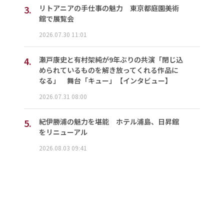
3.
リトアニアの手仕事の魅力 東京都庭園美術
館で展覧会
2026.07.30 11:01
4.
瀬戸康史と有村架純が9年ぶりの共演「閉じ込
められているものを解き放ってくれる作品に
なる」 舞台「キュー」【インタビュー】
2026.07.31 08:00
5.
紀伊勝浦の魅力を堪能 ホテル浦島、日昇館
をリニューアル
2026.08.03 09:41