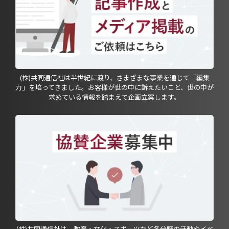
(株)共同通信社は半世紀に渡り、さまざまな事業を通じて「編集
力」を培ってきました。お客様が世の中に訴えたいこと、世の中が
求めている情報を踏まえて企画立案します。
(株)共同通信社は、教育・文化・スポーツなど各分野の活動やイベ