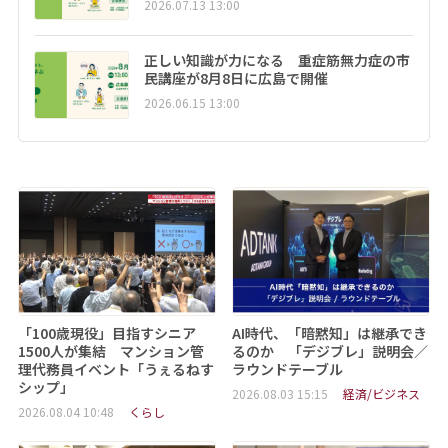
2026.07.13 13:00
正しい知識が力になる 重症筋無力症の市
民講座が8月8日に広島で開催
2026.06.15 13:00
「100歳現役」目指すシニア
AI時代、「暗黙知」は継承でき
1500人が集結 マンション管
るのか 「デジブレ」説明会／
理代務員イベント「うぇるねす
ラウンドテーブル
シップ」
2026.08.03 15:15
経済/ビジネス
2026.08.04 10:48
くらし