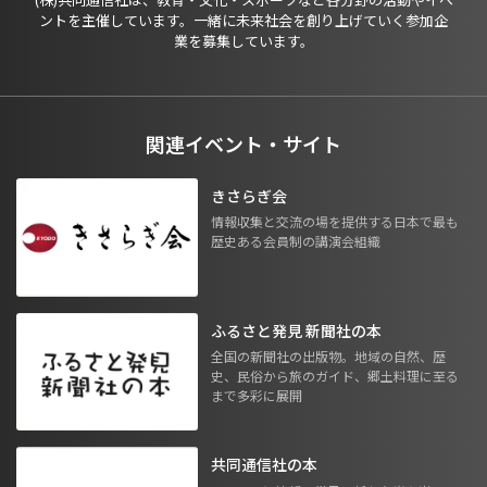
ントを主催しています。一緒に未来社会を創り上げていく参加企
業を募集しています。
関連イベント・サイト
きさらぎ会
情報収集と交流の場を提供する日本で最も
歴史ある会員制の講演会組織
ふるさと発見 新聞社の本
全国の新聞社の出版物。地域の自然、歴
史、民俗から旅のガイド、郷土料理に至る
まで多彩に展開
共同通信社の本