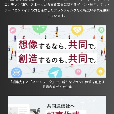
コンテンツ制作、スポーツから文化事業に関するイベント運営、ネット
ワークとメディアの力を活かしたブランディングなど幅広い事業を展開
しています。
「編集力」と「ネットワーク」で、新たなブランド価値を創造す
る総合メディア企業