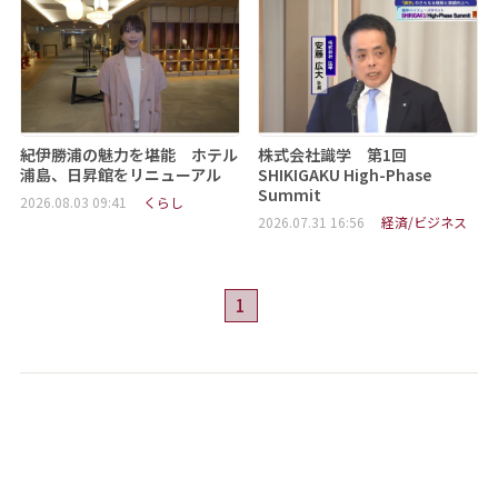
紀伊勝浦の魅力を堪能 ホテル
株式会社識学 第1回
浦島、日昇館をリニューアル
SHIKIGAKU High-Phase
Summit
2026.08.03 09:41
くらし
2026.07.31 16:56
経済/ビジネス
1