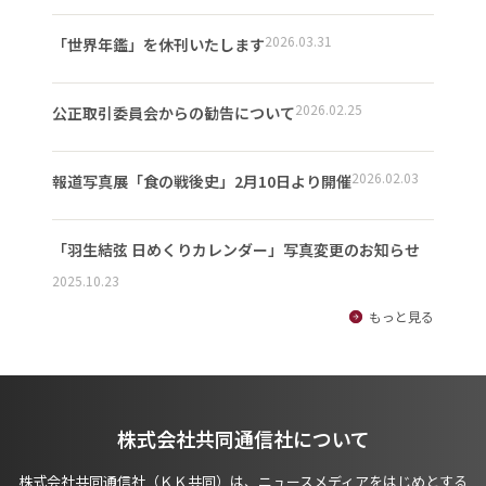
2026.03.31
「世界年鑑」を休刊いたします
2026.02.25
公正取引委員会からの勧告について
2026.02.03
報道写真展「食の戦後史」2月10日より開催
「羽生結弦 日めくりカレンダー」写真変更のお知らせ
2025.10.23
もっと見る
株式会社共同通信社について
株式会社共同通信社（ＫＫ共同）は、ニュースメディアをはじめとする