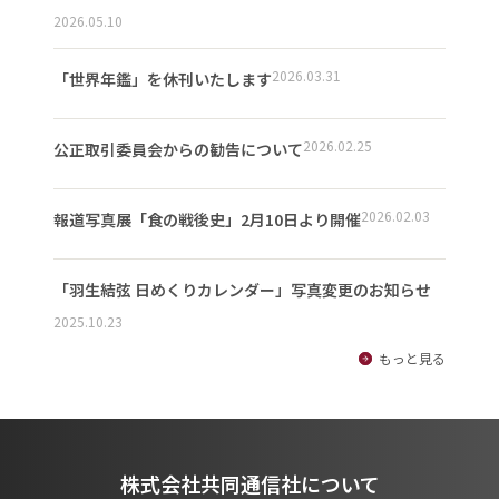
2026.05.10
2026.03.31
「世界年鑑」を休刊いたします
2026.02.25
公正取引委員会からの勧告について
2026.02.03
報道写真展「食の戦後史」2月10日より開催
「羽生結弦 日めくりカレンダー」写真変更のお知らせ
2025.10.23
もっと見る
株式会社共同通信社について