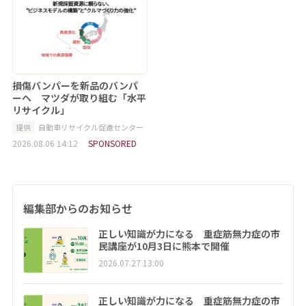
損傷バンパーを新品のバンパ
ーへ マツダが取り組む「水平
リサイクル」
提供
自動車リサイクル促進センター
2026.08.06 14:12
SPONSORED
編集部からのお知らせ
正しい知識が力になる 重症筋無力症の市
民講座が10月3日に熊本で開催
2026.07.27 13:00
正しい知識が力になる 重症筋無力症の市