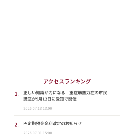
アクセスランキング
1.
正しい知識が力になる 重症筋無力症の市民
講座が9月12日に愛知で開催
2026.07.13 13:00
2.
円定期預金金利改定のお知らせ
2026.07.31 15:00