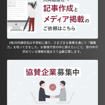
(株)共同通信社は半世紀に渡り、さまざまな事業を通じて「編集
力」を培ってきました。お客様が世の中に訴えたいこと、世の中が
求めている情報を踏まえて企画立案します。