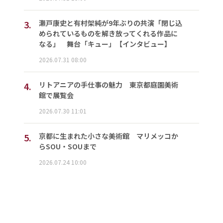
3.
瀬戸康史と有村架純が9年ぶりの共演「閉じ込
められているものを解き放ってくれる作品に
なる」 舞台「キュー」【インタビュー】
2026.07.31 08:00
4.
リトアニアの手仕事の魅力 東京都庭園美術
館で展覧会
2026.07.30 11:01
5.
京都に生まれた小さな美術館 マリメッコか
らSOU・SOUまで
2026.07.24 10:00