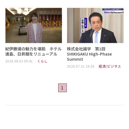
紀伊勝浦の魅力を堪能 ホテル
株式会社識学 第1回
浦島、日昇館をリニューアル
SHIKIGAKU High-Phase
Summit
2026.08.03 09:41
くらし
2026.07.31 16:56
経済/ビジネス
1