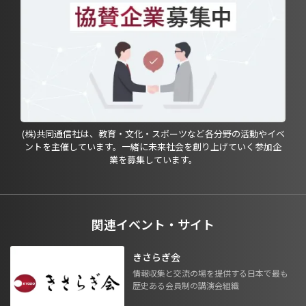
(株)共同通信社は、教育・文化・スポーツなど各分野の活動やイベ
ントを主催しています。一緒に未来社会を創り上げていく参加企
業を募集しています。
関連イベント・サイト
きさらぎ会
情報収集と交流の場を提供する日本で最も
歴史ある会員制の講演会組織