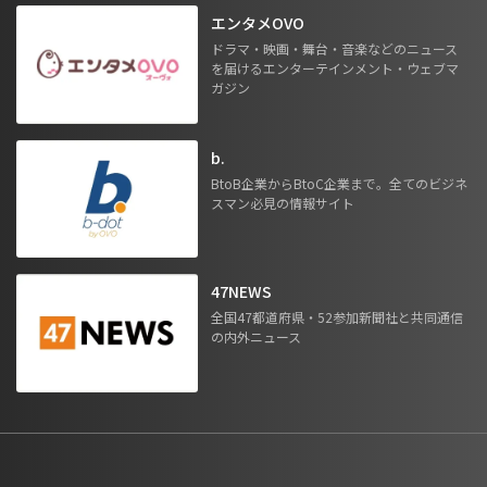
エンタメOVO
ドラマ・映画・舞台・音楽などのニュース
を届けるエンターテインメント・ウェブマ
ガジン
b.
BtoB企業からBtoC企業まで。全てのビジネ
スマン必見の情報サイト
47NEWS
全国47都道府県・52参加新聞社と共同通信
の内外ニュース