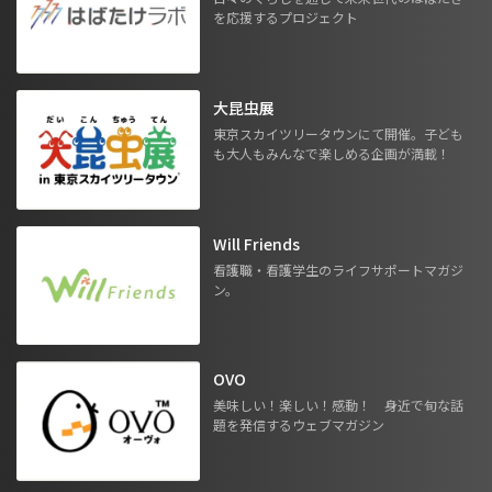
を応援するプロジェクト
大昆虫展
東京スカイツリータウンにて開催。子ども
も大人もみんなで楽しめる企画が満載！
Will Friends
看護職・看護学生のライフサポートマガジ
ン。
OVO
美味しい！楽しい！感動！ 身近で旬な話
題を発信するウェブマガジン