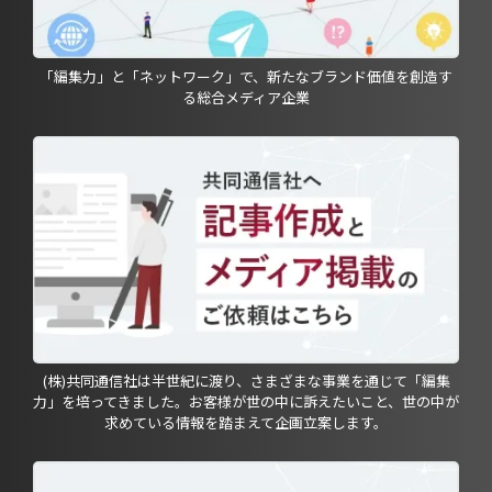
「編集力」と「ネットワーク」で、新たなブランド価値を創造す
る総合メディア企業
(株)共同通信社は半世紀に渡り、さまざまな事業を通じて「編集
力」を培ってきました。お客様が世の中に訴えたいこと、世の中が
求めている情報を踏まえて企画立案します。