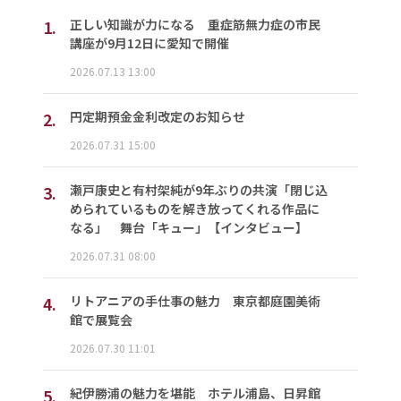
1.
正しい知識が力になる 重症筋無力症の市民
講座が9月12日に愛知で開催
2026.07.13 13:00
2.
円定期預金金利改定のお知らせ
2026.07.31 15:00
3.
瀬戸康史と有村架純が9年ぶりの共演「閉じ込
められているものを解き放ってくれる作品に
なる」 舞台「キュー」【インタビュー】
2026.07.31 08:00
4.
リトアニアの手仕事の魅力 東京都庭園美術
館で展覧会
2026.07.30 11:01
5.
紀伊勝浦の魅力を堪能 ホテル浦島、日昇館