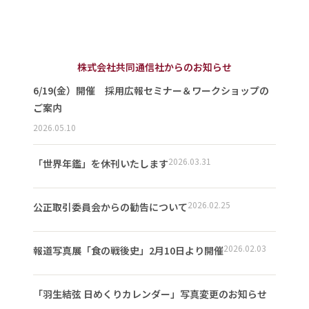
株式会社共同通信社からのお知らせ
6/19(金）開催 採用広報セミナー＆ワークショップの
ご案内
2026.05.10
2026.03.31
「世界年鑑」を休刊いたします
2026.02.25
公正取引委員会からの勧告について
2026.02.03
報道写真展「食の戦後史」2月10日より開催
「羽生結弦 日めくりカレンダー」写真変更のお知らせ