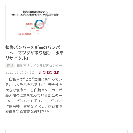
損傷バンパーを新品のバンパ
ーへ マツダが取り組む「水平
リサイクル」
提供
自動車リサイクル促進センター
2026.08.06 14:12
SPONSORED
自動車の“どこ”に関心を持ってい
るかは人それぞれですが、安全性を
大きな使命とする自動車メーカーが
最大限の注意を払っている部品の一
つが「バンパー」です。 バンパー
は衝突時に衝撃を吸収し、歩行者や
乗員を守る重要な役割を担…