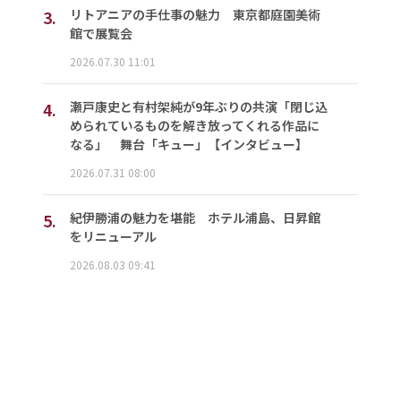
3.
リトアニアの手仕事の魅力 東京都庭園美術
館で展覧会
2026.07.30 11:01
4.
瀬戸康史と有村架純が9年ぶりの共演「閉じ込
められているものを解き放ってくれる作品に
なる」 舞台「キュー」【インタビュー】
2026.07.31 08:00
5.
紀伊勝浦の魅力を堪能 ホテル浦島、日昇館
をリニューアル
2026.08.03 09:41