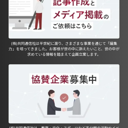
(株)共同通信社は半世紀に渡り、さまざまな事業を通じて「編集
力」を培ってきました。お客様が世の中に訴えたいこと、世の中が
求めている情報を踏まえて企画立案します。
(株)共同通信社は、教育・文化・スポーツなど各分野の活動やイベ