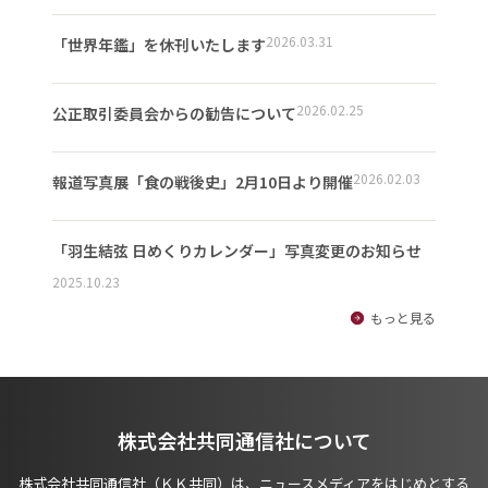
2026.03.31
「世界年鑑」を休刊いたします
2026.02.25
公正取引委員会からの勧告について
2026.02.03
報道写真展「食の戦後史」2月10日より開催
「羽生結弦 日めくりカレンダー」写真変更のお知らせ
2025.10.23
もっと見る
株式会社共同通信社について
株式会社共同通信社（ＫＫ共同）は、ニュースメディアをはじめとする