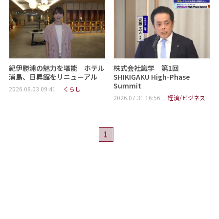
紀伊勝浦の魅力を堪能 ホテル
株式会社識学 第1回
浦島、日昇館をリニューアル
SHIKIGAKU High-Phase
Summit
2026.08.03 09:41
くらし
2026.07.31 16:56
経済/ビジネス
1