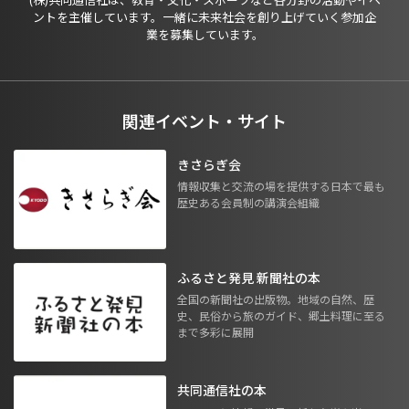
ントを主催しています。一緒に未来社会を創り上げていく参加企
業を募集しています。
関連イベント・サイト
きさらぎ会
情報収集と交流の場を提供する日本で最も
歴史ある会員制の講演会組織
ふるさと発見 新聞社の本
全国の新聞社の出版物。地域の自然、歴
史、民俗から旅のガイド、郷土料理に至る
まで多彩に展開
共同通信社の本