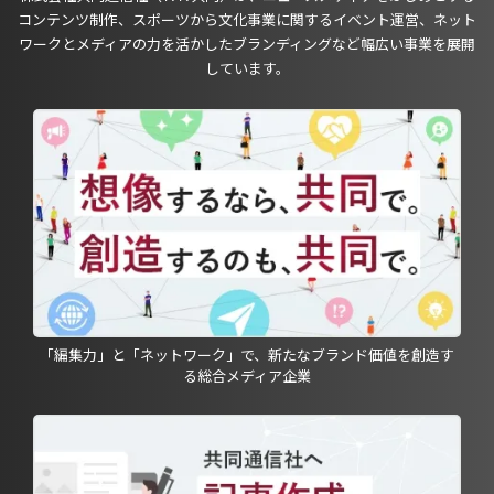
コンテンツ制作、スポーツから文化事業に関するイベント運営、ネット
ワークとメディアの力を活かしたブランディングなど幅広い事業を展開
しています。
「編集力」と「ネットワーク」で、新たなブランド価値を創造す
る総合メディア企業