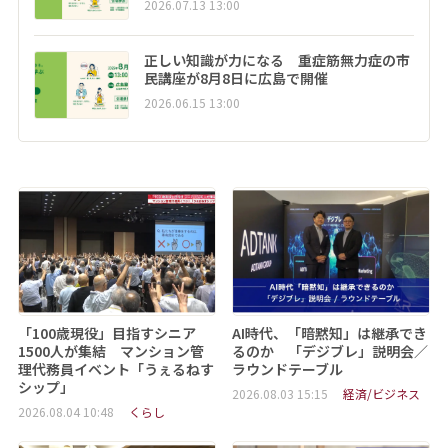
2026.07.13 13:00
正しい知識が力になる 重症筋無力症の市
民講座が8月8日に広島で開催
2026.06.15 13:00
「100歳現役」目指すシニア
AI時代、「暗黙知」は継承でき
1500人が集結 マンション管
るのか 「デジブレ」説明会／
理代務員イベント「うぇるねす
ラウンドテーブル
シップ」
2026.08.03 15:15
経済/ビジネス
2026.08.04 10:48
くらし