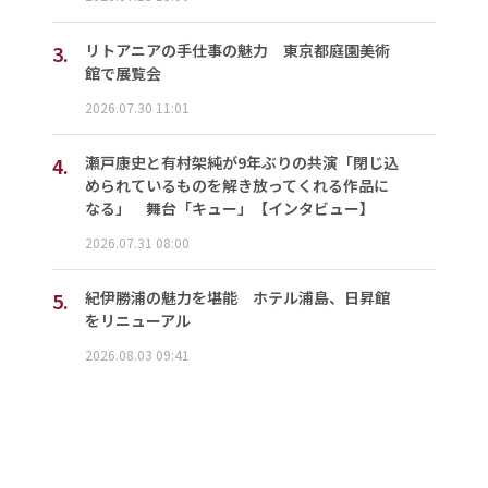
3.
リトアニアの手仕事の魅力 東京都庭園美術
館で展覧会
2026.07.30 11:01
4.
瀬戸康史と有村架純が9年ぶりの共演「閉じ込
められているものを解き放ってくれる作品に
なる」 舞台「キュー」【インタビュー】
2026.07.31 08:00
5.
紀伊勝浦の魅力を堪能 ホテル浦島、日昇館
をリニューアル
2026.08.03 09:41