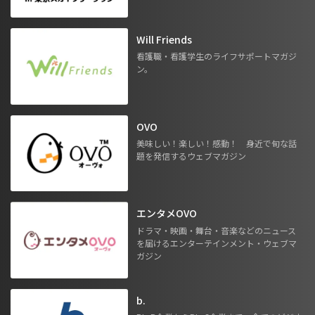
Will Friends
看護職・看護学生のライフサポートマガジ
ン。
OVO
美味しい！楽しい！感動！ 身近で旬な話
題を発信するウェブマガジン
エンタメOVO
ドラマ・映画・舞台・音楽などのニュース
を届けるエンターテインメント・ウェブマ
ガジン
b.