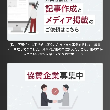
(株)共同通信社は半世紀に渡り、さまざまな事業を通じて「編集
力」を培ってきました。お客様が世の中に訴えたいこと、世の中が
求めている情報を踏まえて企画立案します。