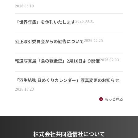
2026.05.10
2026.03.31
「世界年鑑」を休刊いたします
2026.02.25
公正取引委員会からの勧告について
2026.02.03
報道写真展「食の戦後史」2月10日より開催
「羽生結弦 日めくりカレンダー」写真変更のお知らせ
2025.10.23
もっと見る
株式会社共同通信社について