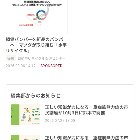
損傷バンパーを新品のバンパ
ーへ マツダが取り組む「水平
リサイクル」
提供
自動車リサイクル促進センター
2026.08.06 14:12
SPONSORED
編集部からのお知らせ
正しい知識が力になる 重症筋無力症の市
民講座が10月3日に熊本で開催
2026.07.27 13:00
正しい知識が力になる 重症筋無力症の市