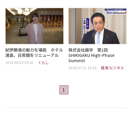
紀伊勝浦の魅力を堪能 ホテル
株式会社識学 第1回
浦島、日昇館をリニューアル
SHIKIGAKU High-Phase
Summit
2026.08.03 09:41
くらし
2026.07.31 16:56
経済/ビジネス
1