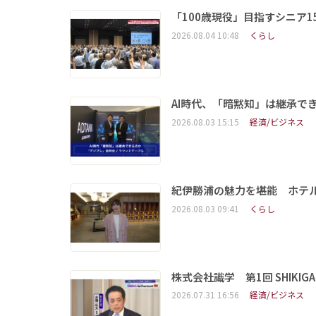
「100歳現役」目指すシニア
2026.08.04 10:48
くらし
AI時代、「暗黙知」は継承で
2026.08.03 15:15
経済/ビジネス
紀伊勝浦の魅力を堪能 ホテ
2026.08.03 09:41
くらし
株式会社識学 第1回 SHIKIGAKU 
2026.07.31 16:56
経済/ビジネス