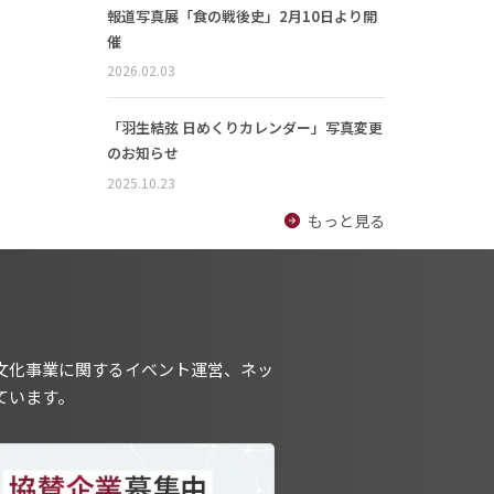
報道写真展「食の戦後史」2月10日より開
催
2026.02.03
「羽生結弦 日めくりカレンダー」写真変更
のお知らせ
2025.10.23
もっと見る
文化事業に関するイベント運営、ネッ
ています。