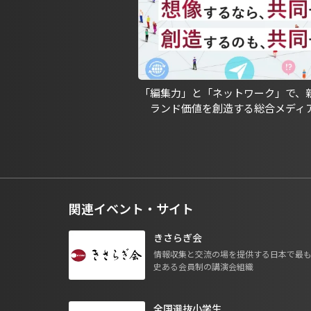
「編集力」と「ネットワーク」で、
ランド価値を創造する総合メディ
関連イベント・サイト
きさらぎ会
情報収集と交流の場を提供する日本で最
史ある会員制の講演会組織
全国選抜小学生