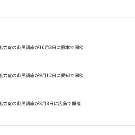
無力症の市民講座が10月3日に熊本で開催
無力症の市民講座が9月12日に愛知で開催
無力症の市民講座が8月8日に広島で開催