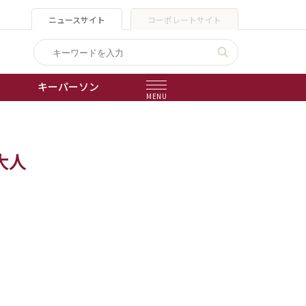
ニュースサイト
コーポレートサイト
キーパーソン
MENU
出版物
大人
会社概要