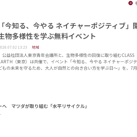
「今知る、今やる ネイチャーポジティブ
生物多様性を学ぶ無料イベント
026.07.02 13:23
地域
公益社団法人東京青年会議所と、生物多様性の回復に取り組むCLASS
EARTH（東京）は共催で、イベント「今知る、今やる ネイチャーポジ
どもの未来を守るため、大人が自然との向き合い方を学ぶ日～」を、7月
ーへ マツダが取り組む「水平リサイクル」
ー