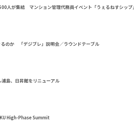
1500人が集結 マンション管理代務員イベント「うぇるねすシップ
きるのか 「デジブレ」説明会／ラウンドテーブル
ル浦島、日昇館をリニューアル
High-Phase Summit