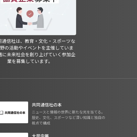
共同通信社は、教育・文化・スポーツな
分野の活動やイベントを主催していま
緒に未来社会を創り上げていく参加企
業を募集しています。
共同通信社の本
ニュースと情報の世界に新たな光を当てる。
歴史、文化、スポーツなど深い知識と独自の
視点で構成
大昆虫展