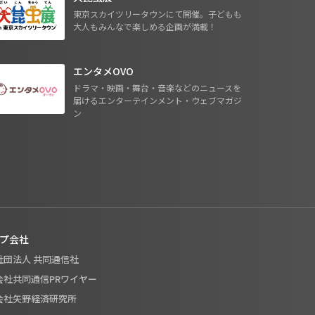
東京スカイツリータウンにて開催。子どもも
大人もみんなで楽しめる企画が満載！
エンタメOVO
ドラマ・映画・舞台・音楽などのニュースを
届けるエンターテインメント・ウェブマガジ
ン
プ会社
般社団法人 共同通信社
式会社共同通信PRワイヤー
式会社矢野経済研究所