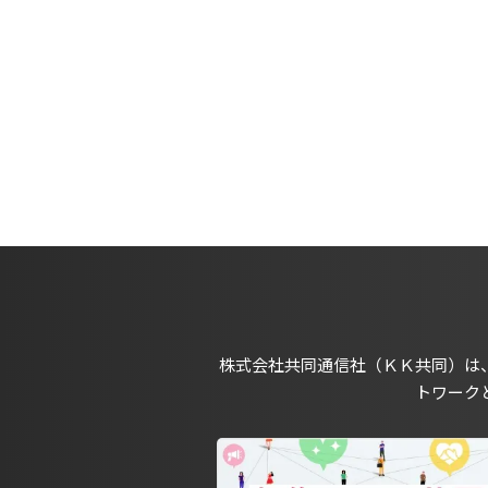
株式会社共同通信社（ＫＫ共同）は
トワーク