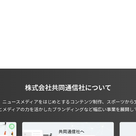
株式会社共同通信社について
、ニュースメディアをはじめとするコンテンツ制作、スポーツから
とメディアの力を活かしたブランディングなど幅広い事業を展開し