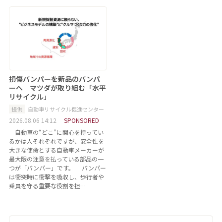
損傷バンパーを新品のバンパ
ーへ マツダが取り組む「水平
リサイクル」
提供
自動車リサイクル促進センター
2026.08.06 14:12
SPONSORED
自動車の“どこ”に関心を持ってい
るかは人それぞれですが、安全性を
大きな使命とする自動車メーカーが
最大限の注意を払っている部品の一
つが「バンパー」です。 バンパー
は衝突時に衝撃を吸収し、歩行者や
乗員を守る重要な役割を担…