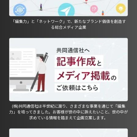
「編集力」と「ネットワーク」で、新たなブランド価値を創造す
る総合メディア企業
(株)共同通信社は半世紀に渡り、さまざまな事業を通じて「編集
力」を培ってきました。お客様が世の中に訴えたいこと、世の中が
求めている情報を踏まえて企画立案します。