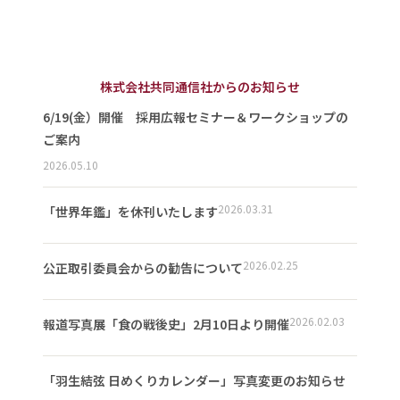
株式会社共同通信社からのお知らせ
6/19(金）開催 採用広報セミナー＆ワークショップの
ご案内
2026.05.10
2026.03.31
「世界年鑑」を休刊いたします
2026.02.25
公正取引委員会からの勧告について
2026.02.03
報道写真展「食の戦後史」2月10日より開催
「羽生結弦 日めくりカレンダー」写真変更のお知らせ