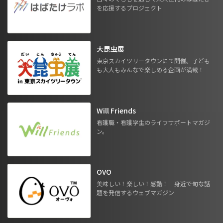
を応援するプロジェクト
大昆虫展
東京スカイツリータウンにて開催。子ども
も大人もみんなで楽しめる企画が満載！
Will Friends
看護職・看護学生のライフサポートマガジ
ン。
OVO
美味しい！楽しい！感動！ 身近で旬な話
題を発信するウェブマガジン