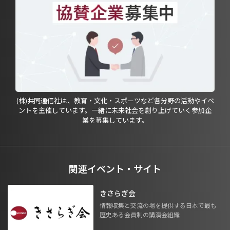
(株)共同通信社は、教育・文化・スポーツなど各分野の活動やイベ
ントを主催しています。一緒に未来社会を創り上げていく参加企
業を募集しています。
関連イベント・サイト
きさらぎ会
情報収集と交流の場を提供する日本で最も
歴史ある会員制の講演会組織