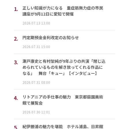
1.
正しい知識が力になる 重症筋無力症の市民
講座が9月12日に愛知で開催
2026.07.13 13:00
2.
円定期預金金利改定のお知らせ
2026.07.31 15:00
3.
瀬戸康史と有村架純が9年ぶりの共演「閉じ込
められているものを解き放ってくれる作品に
なる」 舞台「キュー」【インタビュー】
2026.07.31 08:00
4.
リトアニアの手仕事の魅力 東京都庭園美術
館で展覧会
2026.07.30 11:01
5.
紀伊勝浦の魅力を堪能 ホテル浦島、日昇館