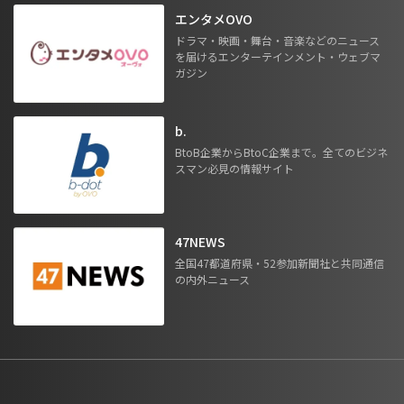
エンタメOVO
ドラマ・映画・舞台・音楽などのニュース
を届けるエンターテインメント・ウェブマ
ガジン
b.
BtoB企業からBtoC企業まで。全てのビジネ
スマン必見の情報サイト
47NEWS
全国47都道府県・52参加新聞社と共同通信
の内外ニュース