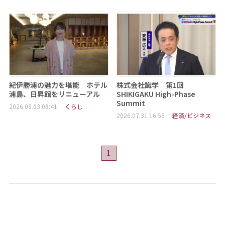
紀伊勝浦の魅力を堪能 ホテル
株式会社識学 第1回
浦島、日昇館をリニューアル
SHIKIGAKU High-Phase
Summit
2026.08.03 09:41
くらし
2026.07.31 16:56
経済/ビジネス
1