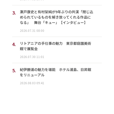
3.
瀬戸康史と有村架純が9年ぶりの共演「閉じ込
められているものを解き放ってくれる作品に
なる」 舞台「キュー」【インタビュー】
2026.07.31 08:00
4.
リトアニアの手仕事の魅力 東京都庭園美術
館で展覧会
2026.07.30 11:01
5.
紀伊勝浦の魅力を堪能 ホテル浦島、日昇館
をリニューアル
2026.08.03 09:41