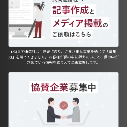
(株)共同通信社は半世紀に渡り、さまざまな事業を通じて「編集
力」を培ってきました。お客様が世の中に訴えたいこと、世の中が
求めている情報を踏まえて企画立案します。