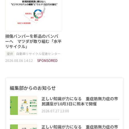
損傷バンパーを新品のバンパ
ーへ マツダが取り組む「水平
リサイクル」
提供
自動車リサイクル促進センター
2026.08.06 14:12
SPONSORED
編集部からのお知らせ
正しい知識が力になる 重症筋無力症の市
民講座が10月3日に熊本で開催
2026.07.27 13:00
正しい知識が力になる 重症筋無力症の市