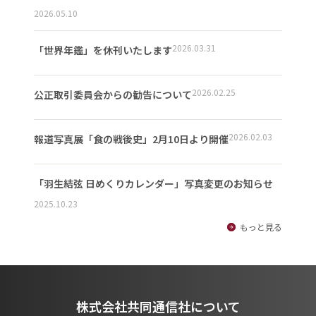
2026.05.10
2026.03.31
「世界年鑑」を休刊いたします
2026.02.25
公正取引委員会からの勧告について
2026.02.03
報道写真展「食の戦後史」2月10日より開催
「羽生結弦 日めくりカレンダー」写真変更のお知らせ
2025.10.23
もっと見る
株式会社共同通信社について