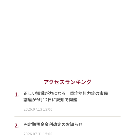
アクセスランキング
1.
正しい知識が力になる 重症筋無力症の市民
講座が9月12日に愛知で開催
2026.07.13 13:00
2.
円定期預金金利改定のお知らせ
2026.07.31 15:00