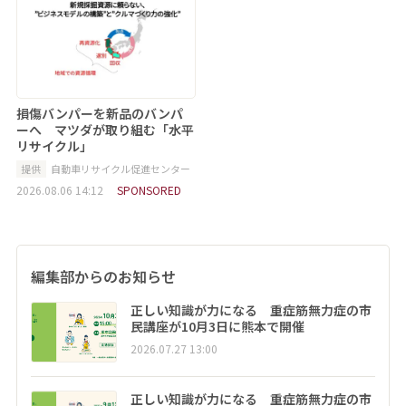
損傷バンパーを新品のバンパ
ーへ マツダが取り組む「水平
リサイクル」
提供
自動車リサイクル促進センター
2026.08.06 14:12
SPONSORED
編集部からのお知らせ
正しい知識が力になる 重症筋無力症の市
民講座が10月3日に熊本で開催
2026.07.27 13:00
正しい知識が力になる 重症筋無力症の市