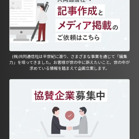
(株)共同通信社は半世紀に渡り、さまざまな事業を通じて「編集
力」を培ってきました。お客様が世の中に訴えたいこと、世の中が
求めている情報を踏まえて企画立案します。