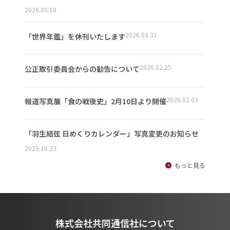
2026.05.10
2026.03.31
「世界年鑑」を休刊いたします
2026.02.25
公正取引委員会からの勧告について
2026.02.03
報道写真展「食の戦後史」2月10日より開催
「羽生結弦 日めくりカレンダー」写真変更のお知らせ
2025.10.23
もっと見る
株式会社共同通信社について