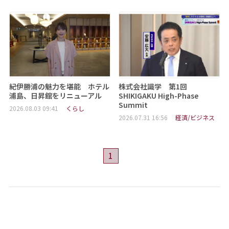
紀伊勝浦の魅力を堪能 ホテル
株式会社識学 第1回
浦島、日昇館をリニューアル
SHIKIGAKU High-Phase
Summit
2026.08.03 09:41
くらし
2026.07.31 16:56
経済/ビジネス
1