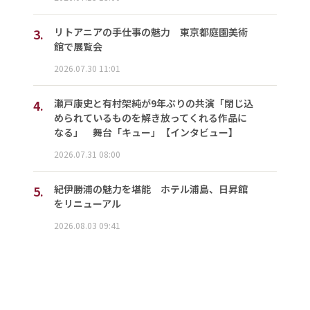
3.
リトアニアの手仕事の魅力 東京都庭園美術
館で展覧会
2026.07.30 11:01
4.
瀬戸康史と有村架純が9年ぶりの共演「閉じ込
められているものを解き放ってくれる作品に
なる」 舞台「キュー」【インタビュー】
2026.07.31 08:00
5.
紀伊勝浦の魅力を堪能 ホテル浦島、日昇館
をリニューアル
2026.08.03 09:41