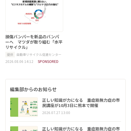
損傷バンパーを新品のバンパ
ーへ マツダが取り組む「水平
リサイクル」
提供
自動車リサイクル促進センター
2026.08.06 14:12
SPONSORED
編集部からのお知らせ
正しい知識が力になる 重症筋無力症の市
民講座が10月3日に熊本で開催
2026.07.27 13:00
正しい知識が力になる 重症筋無力症の市