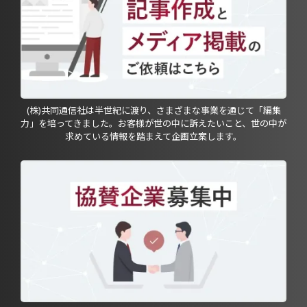
(株)共同通信社は半世紀に渡り、さまざまな事業を通じて「編集
力」を培ってきました。お客様が世の中に訴えたいこと、世の中が
求めている情報を踏まえて企画立案します。