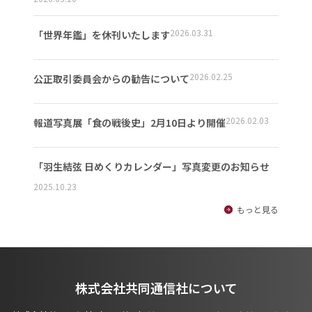
2026.03.31
「世界年鑑」を休刊いたします
2026.02.25
公正取引委員会からの勧告について
2026.02.03
報道写真展「食の戦後史」2月10日より開催
「羽生結弦 日めくりカレンダー」写真変更のお知らせ
2025.10.23
もっと見る
株式会社共同通信社について