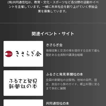
(株)共同通信社は、教育・文化・スポーツなど各分野の活動やイベ
ントを主催しています。一緒に未来社会を創り上げていく参加企
業を募集しています。
関連イベント・サイト
きさらぎ会
情報収集と交流の場を提供する日本で最も
歴史ある会員制の講演会組織
ふるさと発見 新聞社の本
全国の新聞社の出版物。地域の自然、歴
史、民俗から旅のガイド、郷土料理に至る
まで多彩に展開
共同通信社の本