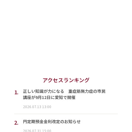
アクセスランキング
1.
正しい知識が力になる 重症筋無力症の市民
講座が9月12日に愛知で開催
2026.07.13 13:00
2.
円定期預金金利改定のお知らせ
2026.07.31 15:00