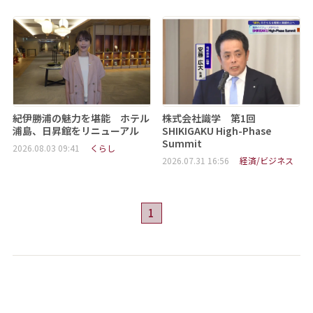
紀伊勝浦の魅力を堪能 ホテル
株式会社識学 第1回
浦島、日昇館をリニューアル
SHIKIGAKU High-Phase
Summit
2026.08.03 09:41
くらし
2026.07.31 16:56
経済/ビジネス
1