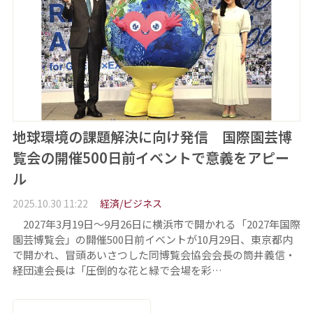
地球環境の課題解決に向け発信 国際園芸博
覧会の開催500日前イベントで意義をアピー
ル
2025.10.30 11:22
経済/ビジネス
2027年3月19日～9月26日に横浜市で開かれる「2027年国際
園芸博覧会」の開催500日前イベントが10月29日、東京都内
で開かれ、冒頭あいさつした同博覧会協会会長の筒井義信・
経団連会長は「圧倒的な花と緑で会場を彩…