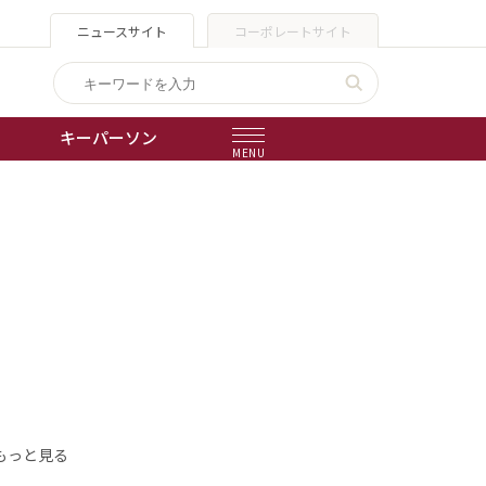
ニュースサイト
コーポレートサイト
キーパーソン
MENU
出版物
会社概要
もっと見る