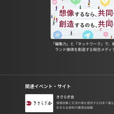
「編集力」と「ネットワーク」で、
ランド価値を創造する総合メディ
関連イベント・サイト
きさらぎ会
情報収集と交流の場を提供する日本で最
史ある会員制の講演会組織