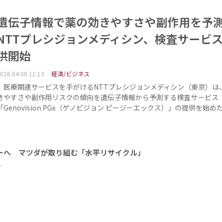
遺伝子情報で薬の効きやすさや副作用を
NTTプレシジョンメディシン、検査サービ
供開始
026.04.08 11:13
経済/ビジネス
医療関連サービスを手がけるNTTプレシジョンメディシン（東京）は
きやすさや副作用リスクの傾向を遺伝子情報から予測する検査サービス
「Genovision PGx（ゲノビジョン ピージーエックス）」の提供を始め
ーへ マツダが取り組む「水平リサイクル」
ー