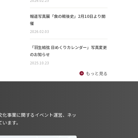
2026.02.25
報道写真展「食の戦後史」2月10日より開
催
2026.02.03
「羽生結弦 日めくりカレンダー」写真変更
のお知らせ
2025.10.23
もっと見る
文化事業に関するイベント運営、ネッ
ています。