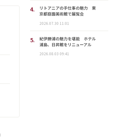
4.
リトアニアの手仕事の魅力 東
京都庭園美術館で展覧会
2026.07.30 11:01
5.
紀伊勝浦の魅力を堪能 ホテル
浦島、日昇館をリニューアル
2026.08.03 09:41
」