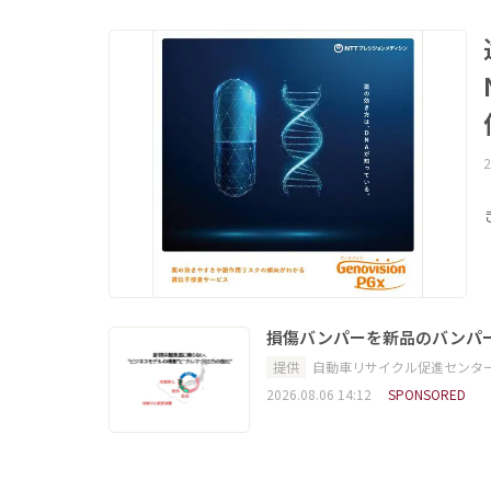
2
損傷バンパーを新品のバンパ
提供
自動車リサイクル促進センタ
2026.08.06 14:12
SPONSORED