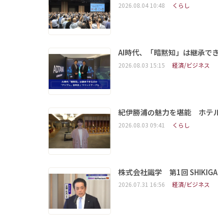
2026.08.04 10:48
くらし
AI時代、「暗黙知」は継承で
2026.08.03 15:15
経済/ビジネス
紀伊勝浦の魅力を堪能 ホテ
2026.08.03 09:41
くらし
株式会社識学 第1回 SHIKIGAKU 
2026.07.31 16:56
経済/ビジネス