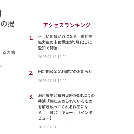
予測
スの提
アクセスランキング
1.
正しい知識が力になる 重症筋
無力症の市民講座が9月12日に
愛知で開催
、薬の効
2026.07.13 13:00
た。…
2.
円定期預金金利改定のお知らせ
2026.07.31 15:00
3.
瀬戸康史と有村架純が9年ぶりの
共演「閉じ込められているもの
を解き放ってくれる作品にな
る」 舞台「キュー」【インタ
ビュー】
2026.07.31 08:00