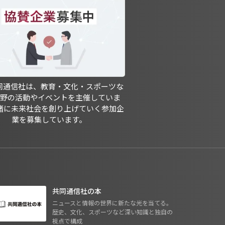
共同通信社は、教育・文化・スポーツな
分野の活動やイベントを主催していま
緒に未来社会を創り上げていく参加企
業を募集しています。
共同通信社の本
ニュースと情報の世界に新たな光を当てる。
歴史、文化、スポーツなど深い知識と独自の
視点で構成