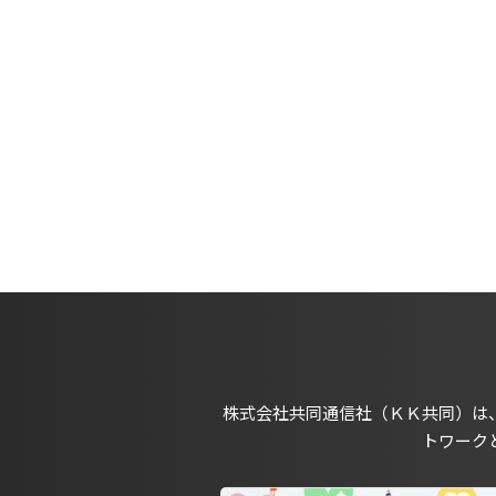
株式会社共同通信社（ＫＫ共同）は
トワーク