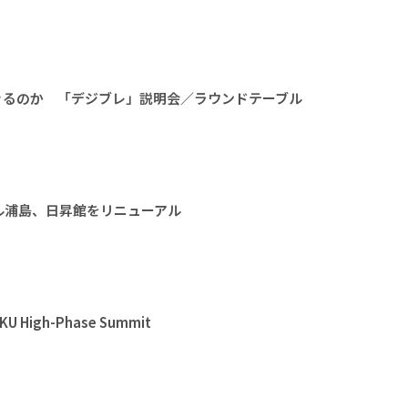
きるのか 「デジブレ」説明会／ラウンドテーブル
ル浦島、日昇館をリニューアル
High-Phase Summit