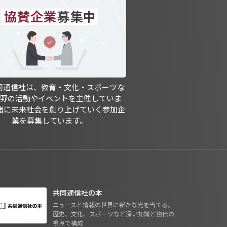
共同通信社は、教育・文化・スポーツな
分野の活動やイベントを主催していま
緒に未来社会を創り上げていく参加企
業を募集しています。
共同通信社の本
ニュースと情報の世界に新たな光を当てる。
歴史、文化、スポーツなど深い知識と独自の
視点で構成