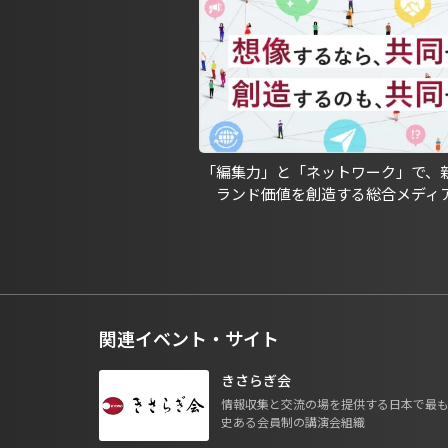
「編集力」と「ネットワーク」で、
ランド価値を創造する総合メディ
関連イベント・サイト
きさらぎ会
情報収集と交流の場を提供する日本で最
史ある会員制の講演会組織