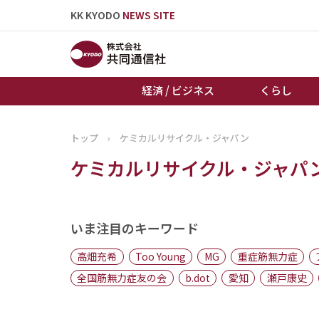
KK KYODO
NEWS SITE
経済 / ビジネス
くらし
トップ
›
ケミカルリサイクル・ジャパン
トップページ
ケミカルリサイクル・ジャパ
お知らせ
いま注目のキーワード
高畑充希
Too Young
MG
重症筋無力症
全国筋無力症友の会
b.dot
愛知
瀬戸康史