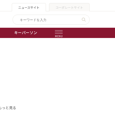
ニュースサイト
コーポレートサイト
キーパーソン
MENU
出版物
会社概要
もっと見る