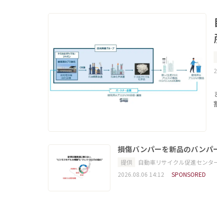
2
損傷バンパーを新品のバンパ
提供
自動車リサイクル促進センタ
2026.08.06 14:12
SPONSORED