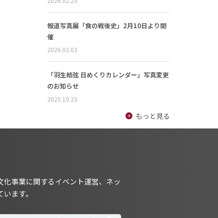
2026.02.25
報道写真展「食の戦後史」2月10日より開
催
2026.02.03
「羽生結弦 日めくりカレンダー」写真変更
のお知らせ
2025.10.23
もっと見る
文化事業に関するイベント運営、ネッ
ています。