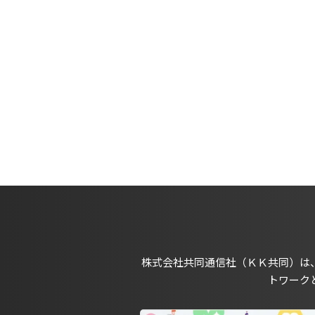
株式会社共同通信社（ＫＫ共同）は
トワーク