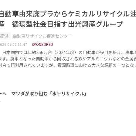
自動車由来廃プラからケミカルリサイクル
産 循環型社会目指す出光興産グループ
提供
自動車リサイクル促進センター
026.07.02 11:47
SPONSORED
日本国内では年約256万台（2024年度）の自動車が役目を終え、廃車
ます。廃車となった自動車から回収される鉄やアルミニウムなどの金属
割合で再利用されていますが、資源循環における大きな課題の一つとな
ーへ マツダが取り組む「水平リサイクル」
ー