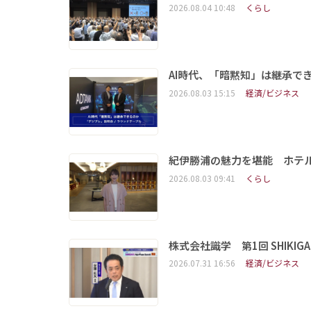
2026.08.04 10:48
くらし
AI時代、「暗黙知」は継承で
2026.08.03 15:15
経済/ビジネス
紀伊勝浦の魅力を堪能 ホテ
2026.08.03 09:41
くらし
株式会社識学 第1回 SHIKIGAKU 
2026.07.31 16:56
経済/ビジネス