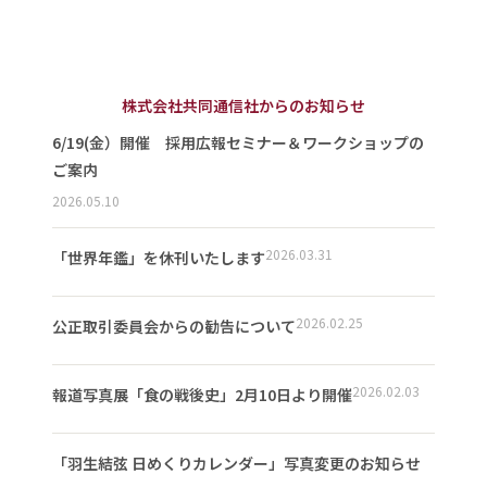
株式会社共同通信社からのお知らせ
6/19(金）開催 採用広報セミナー＆ワークショップの
ご案内
2026.05.10
2026.03.31
「世界年鑑」を休刊いたします
2026.02.25
公正取引委員会からの勧告について
2026.02.03
報道写真展「食の戦後史」2月10日より開催
「羽生結弦 日めくりカレンダー」写真変更のお知らせ