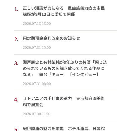
1.
正しい知識が力になる 重症筋無力症の市民
講座が9月12日に愛知で開催
2026.07.13 13:00
2.
円定期預金金利改定のお知らせ
2026.07.31 15:00
3.
瀬戸康史と有村架純が9年ぶりの共演「閉じ込
められているものを解き放ってくれる作品に
なる」 舞台「キュー」【インタビュー】
2026.07.31 08:00
4.
リトアニアの手仕事の魅力 東京都庭園美術
館で展覧会
2026.07.30 11:01
5.
紀伊勝浦の魅力を堪能 ホテル浦島、日昇館