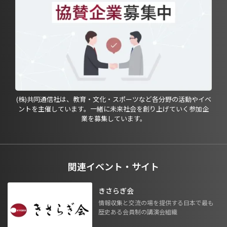
(株)共同通信社は、教育・文化・スポーツなど各分野の活動やイベ
ントを主催しています。一緒に未来社会を創り上げていく参加企
業を募集しています。
関連イベント・サイト
きさらぎ会
情報収集と交流の場を提供する日本で最も
歴史ある会員制の講演会組織