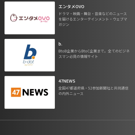
エンタメOVO
ドラマ・映画・舞台・音楽などのニュース
を届けるエンターテインメント・ウェブマ
ガジン
b.
BtoB企業からBtoC企業まで。全てのビジネ
スマン必見の情報サイト
47NEWS
全国47都道府県・52参加新聞社と共同通信
の内外ニュース