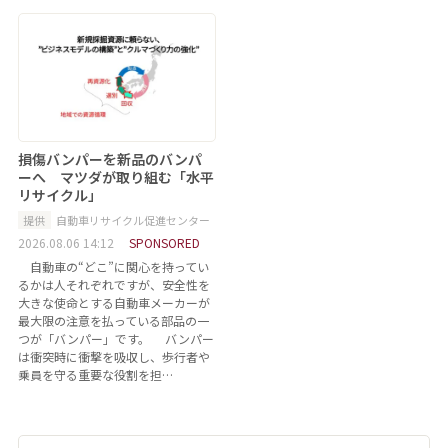
損傷バンパーを新品のバンパ
ーへ マツダが取り組む「水平
リサイクル」
提供
自動車リサイクル促進センター
2026.08.06 14:12
SPONSORED
自動車の“どこ”に関心を持ってい
るかは人それぞれですが、安全性を
大きな使命とする自動車メーカーが
最大限の注意を払っている部品の一
つが「バンパー」です。 バンパー
は衝突時に衝撃を吸収し、歩行者や
乗員を守る重要な役割を担…