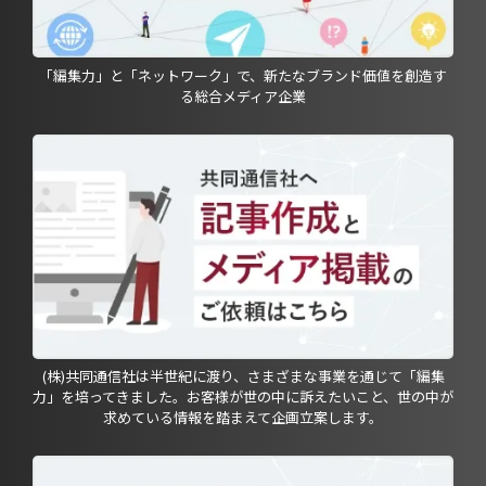
「編集力」と「ネットワーク」で、新たなブランド価値を創造す
る総合メディア企業
(株)共同通信社は半世紀に渡り、さまざまな事業を通じて「編集
力」を培ってきました。お客様が世の中に訴えたいこと、世の中が
求めている情報を踏まえて企画立案します。