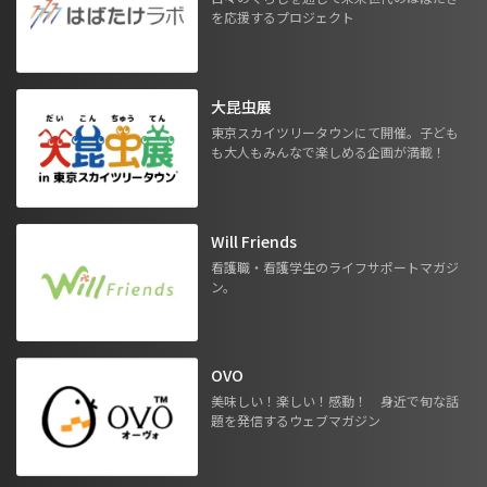
を応援するプロジェクト
大昆虫展
東京スカイツリータウンにて開催。子ども
も大人もみんなで楽しめる企画が満載！
Will Friends
看護職・看護学生のライフサポートマガジ
ン。
OVO
美味しい！楽しい！感動！ 身近で旬な話
題を発信するウェブマガジン