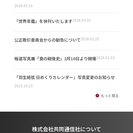
2026.05.10
2026.03.31
「世界年鑑」を休刊いたします
2026.02.25
公正取引委員会からの勧告について
2026.02.03
報道写真展「食の戦後史」2月10日より開催
「羽生結弦 日めくりカレンダー」写真変更のお知らせ
2025.10.23
もっと見る
株式会社共同通信社について