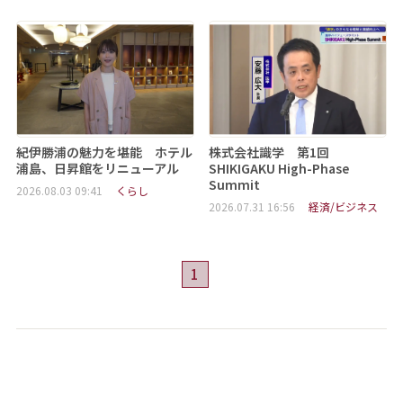
紀伊勝浦の魅力を堪能 ホテル
株式会社識学 第1回
浦島、日昇館をリニューアル
SHIKIGAKU High-Phase
Summit
2026.08.03 09:41
くらし
2026.07.31 16:56
経済/ビジネス
1