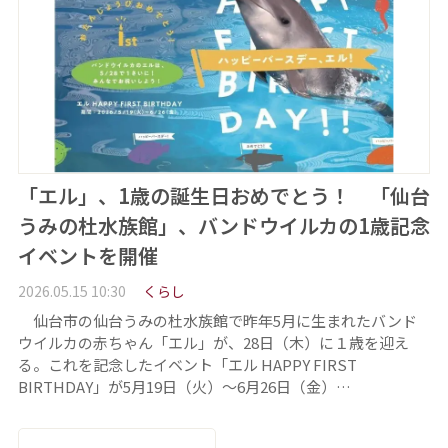
「エル」、1歳の誕生日おめでとう！ 「仙台
うみの杜水族館」、バンドウイルカの1歳記念
イベントを開催
2026.05.15 10:30
くらし
仙台市の仙台うみの杜水族館で昨年5月に生まれたバンド
ウイルカの赤ちゃん「エル」が、28日（木）に１歳を迎え
る。これを記念したイベント「エル HAPPY FIRST
BIRTHDAY」が5月19日（火）～6月26日（金）…