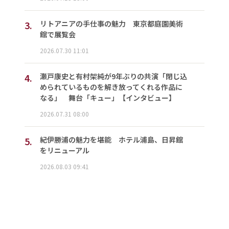
3.
リトアニアの手仕事の魅力 東京都庭園美術
館で展覧会
2026.07.30 11:01
4.
瀬戸康史と有村架純が9年ぶりの共演「閉じ込
められているものを解き放ってくれる作品に
なる」 舞台「キュー」【インタビュー】
2026.07.31 08:00
5.
紀伊勝浦の魅力を堪能 ホテル浦島、日昇館
をリニューアル
2026.08.03 09:41