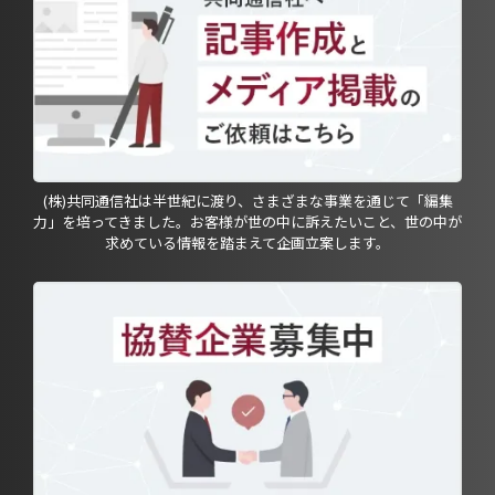
(株)共同通信社は半世紀に渡り、さまざまな事業を通じて「編集
力」を培ってきました。お客様が世の中に訴えたいこと、世の中が
求めている情報を踏まえて企画立案します。