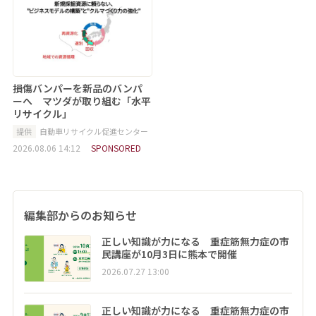
損傷バンパーを新品のバンパ
ーへ マツダが取り組む「水平
リサイクル」
提供
自動車リサイクル促進センター
2026.08.06 14:12
SPONSORED
編集部からのお知らせ
正しい知識が力になる 重症筋無力症の市
民講座が10月3日に熊本で開催
2026.07.27 13:00
正しい知識が力になる 重症筋無力症の市