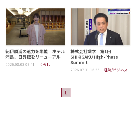
紀伊勝浦の魅力を堪能 ホテル
株式会社識学 第1回
浦島、日昇館をリニューアル
SHIKIGAKU High-Phase
Summit
2026.08.03 09:41
くらし
2026.07.31 16:56
経済/ビジネス
1