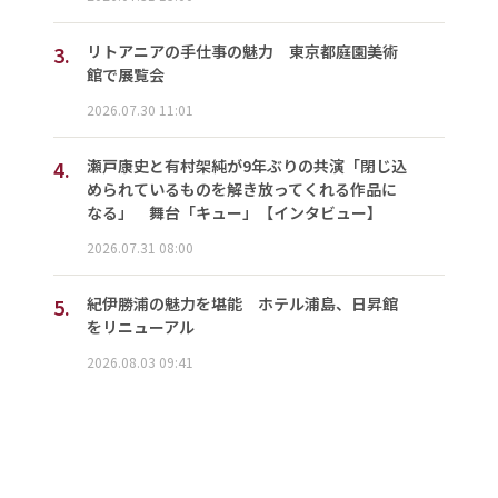
3.
リトアニアの手仕事の魅力 東京都庭園美術
館で展覧会
2026.07.30 11:01
4.
瀬戸康史と有村架純が9年ぶりの共演「閉じ込
められているものを解き放ってくれる作品に
なる」 舞台「キュー」【インタビュー】
2026.07.31 08:00
5.
紀伊勝浦の魅力を堪能 ホテル浦島、日昇館
をリニューアル
2026.08.03 09:41