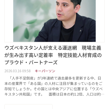
ウズベキスタン人が支える運送網 現場主義
が生み出す高い定着率 特定技能人材育成の
プラウド・パートナーズ
2026.03.16 09:58
キーパーソン
「人手不足倒産」が3年連続で過去最多を更新する中、日
本の産業界で「ある国」の人材に注目が集まっているのをご
存知でしょうか。その国とは中央アジアに位置する「ウズベ
キスタン共和国」です。 面積は日本の約1.2倍、人口は約…