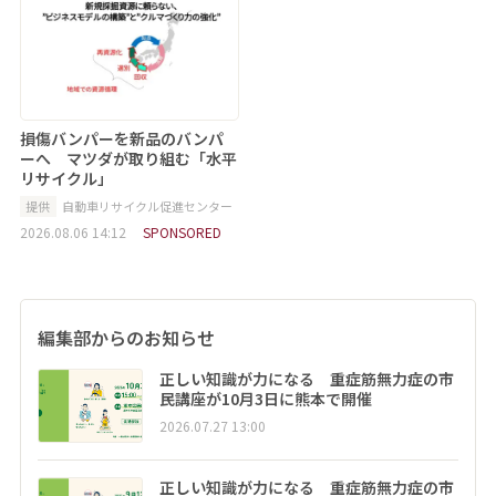
損傷バンパーを新品のバンパ
ーへ マツダが取り組む「水平
リサイクル」
提供
自動車リサイクル促進センター
2026.08.06 14:12
SPONSORED
編集部からのお知らせ
正しい知識が力になる 重症筋無力症の市
民講座が10月3日に熊本で開催
2026.07.27 13:00
正しい知識が力になる 重症筋無力症の市