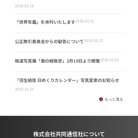
2026.05.10
2026.03.31
「世界年鑑」を休刊いたします
2026.02.25
公正取引委員会からの勧告について
2026.02.03
報道写真展「食の戦後史」2月10日より開催
「羽生結弦 日めくりカレンダー」写真変更のお知らせ
2025.10.23
もっと見る
株式会社共同通信社について