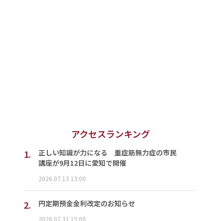
アクセスランキング
1.
正しい知識が力になる 重症筋無力症の市民
講座が9月12日に愛知で開催
2026.07.13 13:00
2.
円定期預金金利改定のお知らせ
2026.07.31 15:00