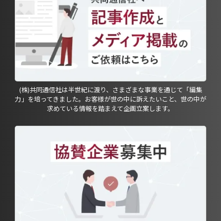
(株)共同通信社は半世紀に渡り、さまざまな事業を通じて「編集
力」を培ってきました。お客様が世の中に訴えたいこと、世の中が
求めている情報を踏まえて企画立案します。