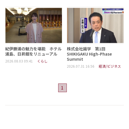
紀伊勝浦の魅力を堪能 ホテル
株式会社識学 第1回
浦島、日昇館をリニューアル
SHIKIGAKU High-Phase
Summit
2026.08.03 09:41
くらし
2026.07.31 16:56
経済/ビジネス
1