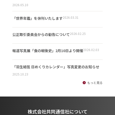
2026.05.10
2026.03.31
「世界年鑑」を休刊いたします
2026.02.25
公正取引委員会からの勧告について
2026.02.03
報道写真展「食の戦後史」2月10日より開催
「羽生結弦 日めくりカレンダー」写真変更のお知らせ
2025.10.23
もっと見る
株式会社共同通信社について