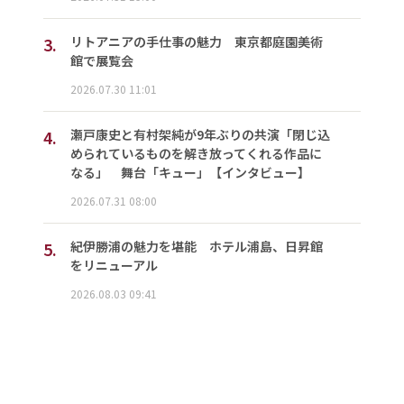
3.
リトアニアの手仕事の魅力 東京都庭園美術
館で展覧会
2026.07.30 11:01
4.
瀬戸康史と有村架純が9年ぶりの共演「閉じ込
められているものを解き放ってくれる作品に
なる」 舞台「キュー」【インタビュー】
2026.07.31 08:00
5.
紀伊勝浦の魅力を堪能 ホテル浦島、日昇館
をリニューアル
2026.08.03 09:41