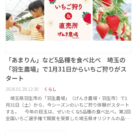
「あまりん」など5品種を食べ比べ 埼玉の
「羽生農場」で1月31日からいちご狩りがス
タート
2026.01.28 12:30
くらし
埼玉県羽生市の「羽生農場」（げんき農場・羽生市）で1
月31日（土）から、今シーズンのいちご狩り体験がスタート
する。 今年の目玉は、ぜいたくな5品種の食べ比べ。第2回
全国いちご選手権で銅賞を受賞した埼玉県オリジナルの品…