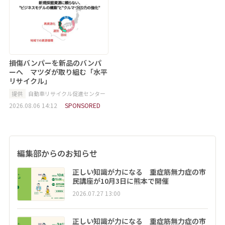
損傷バンパーを新品のバンパ
ーへ マツダが取り組む「水平
リサイクル」
提供
自動車リサイクル促進センター
2026.08.06 14:12
SPONSORED
編集部からのお知らせ
正しい知識が力になる 重症筋無力症の市
民講座が10月3日に熊本で開催
2026.07.27 13:00
正しい知識が力になる 重症筋無力症の市