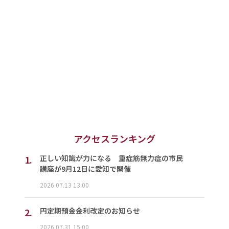
アクセスランキング
1.
正しい知識が力になる 重症筋無力症の市民
講座が9月12日に愛知で開催
2026.07.13 13:00
2.
円定期預金金利改定のお知らせ
2026.07.31 15:00