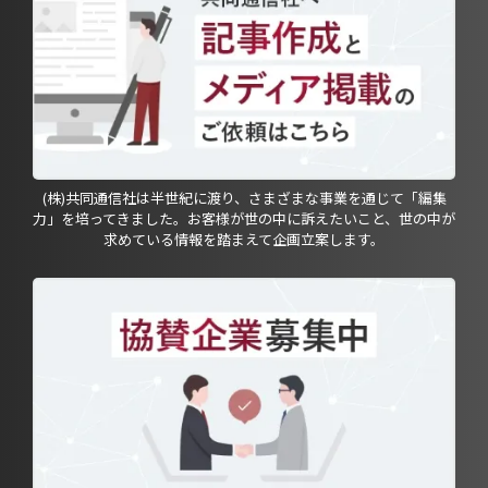
(株)共同通信社は半世紀に渡り、さまざまな事業を通じて「編集
力」を培ってきました。お客様が世の中に訴えたいこと、世の中が
求めている情報を踏まえて企画立案します。