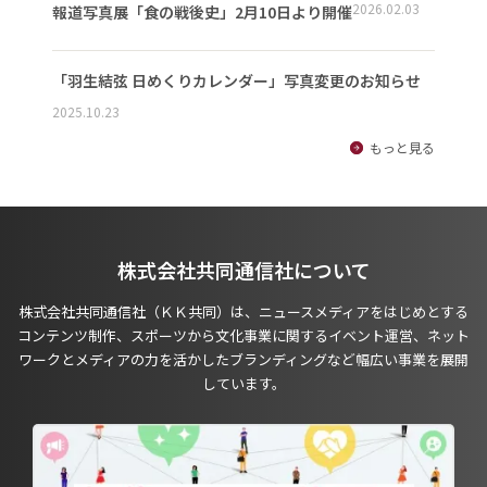
2026.02.03
報道写真展「食の戦後史」2月10日より開催
「羽生結弦 日めくりカレンダー」写真変更のお知らせ
2025.10.23
もっと見る
株式会社共同通信社について
株式会社共同通信社（ＫＫ共同）は、ニュースメディアをはじめとする
コンテンツ制作、スポーツから文化事業に関するイベント運営、ネット
ワークとメディアの力を活かしたブランディングなど幅広い事業を展開
しています。