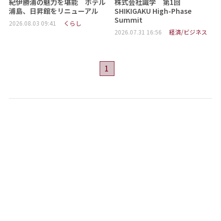
紀伊勝浦の魅力を堪能 ホテル
株式会社識学 第1回
浦島、日昇館をリニューアル
SHIKIGAKU High-Phase
Summit
2026.08.03 09:41
くらし
2026.07.31 16:56
経済/ビジネス
1