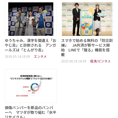
ゆうちゃみ、漢字を間違え「お
スマホで始める無料の「防災訓
やじ舌」と診断される アンガ
練」 JA共済が新サービス開
ールズは「とんがり舌」
始 LINEで「贈る」機能を搭
載
2026.05.14 16:09
エンタメ
2025.08.29 18:09
経済/ビジネス
損傷バンパーを新品のバンパ
ーへ マツダが取り組む「水平
リサイクル」