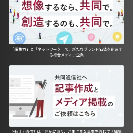
「編集力」と「ネットワーク」で、新たなブランド価値を創造す
る総合メディア企業
(株)共同通信社は半世紀に渡り、さまざまな事業を通じて「編集