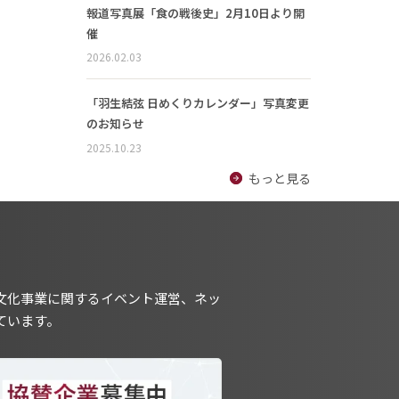
報道写真展「食の戦後史」2月10日より開
催
2026.02.03
「羽生結弦 日めくりカレンダー」写真変更
のお知らせ
2025.10.23
もっと見る
文化事業に関するイベント運営、ネッ
ています。