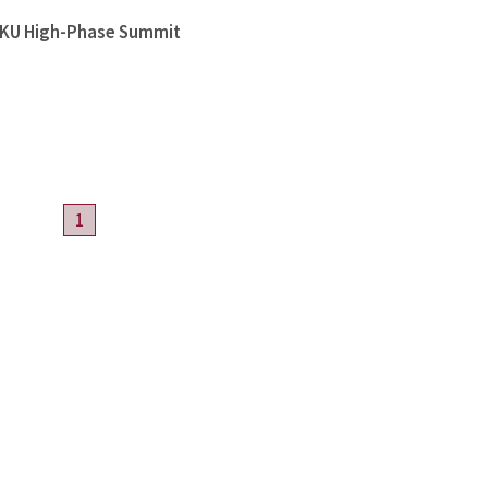
High-Phase Summit
1