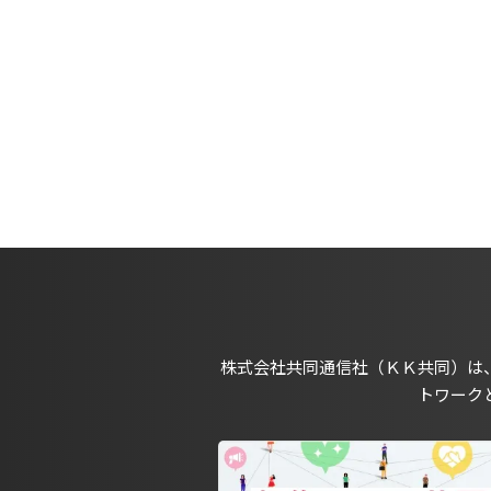
株式会社共同通信社（ＫＫ共同）は
トワーク