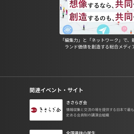
「編集力」と「ネットワーク」で、
ランド価値を創造する総合メディ
関連イベント・サイト
きさらぎ会
情報収集と交流の場を提供する日本で最
史ある会員制の講演会組織
全国選抜小学生