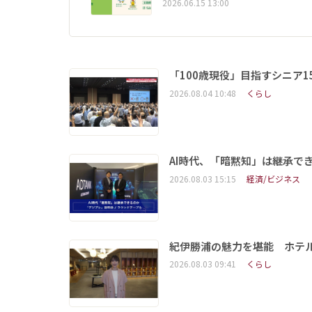
2026.06.15 13:00
「100歳現役」目指すシニア
2026.08.04 10:48
くらし
AI時代、「暗黙知」は継承で
2026.08.03 15:15
経済/ビジネス
紀伊勝浦の魅力を堪能 ホテ
2026.08.03 09:41
くらし