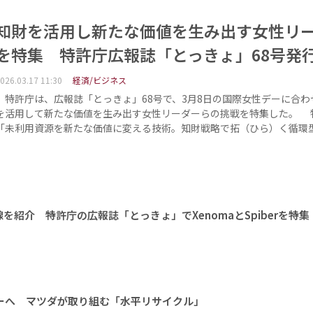
知財を活用し新たな価値を生み出す女性リ
を特集 特許庁広報誌「とっきょ」68号発
026.03.17 11:30
経済/ビジネス
特許庁は、広報誌「とっきょ」68号で、3月8日の国際女性デーに合わ
を活用して新たな価値を生み出す女性リーダーらの挑戦を特集した。 
「未利用資源を新たな価値に変える技術。知財戦略で拓（ひら）く循環
紹介 特許庁の広報誌「とっきょ」でXenomaとSpiberを特集
ーへ マツダが取り組む「水平リサイクル」