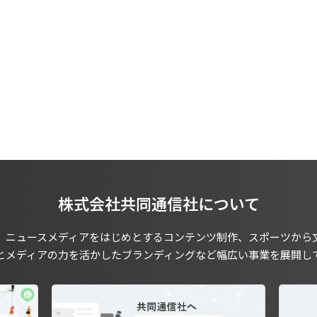
株式会社共同通信社について
、ニュースメディアをはじめとするコンテンツ制作、スポーツから
とメディアの力を活かしたブランディングなど幅広い事業を展開し