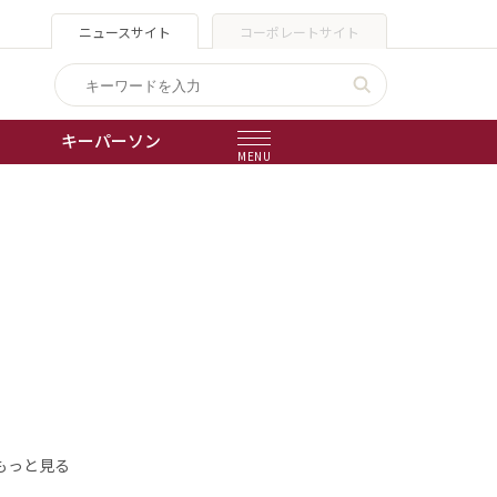
ニュースサイト
コーポレートサイト
キーパーソン
MENU
出版物
会社概要
もっと見る