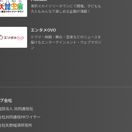
東京スカイツリータウンにて開催。子どもも
大人もみんなで楽しめる企画が満載！
エンタメOVO
ドラマ・映画・舞台・音楽などのニュースを
届けるエンターテインメント・ウェブマガジ
ン
プ会社
般社団法人 共同通信社
式会社共同通信PRワイヤー
式会社矢野経済研究所