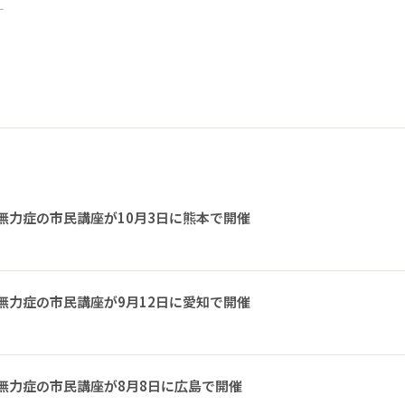
ー
無力症の市民講座が10月3日に熊本で開催
無力症の市民講座が9月12日に愛知で開催
無力症の市民講座が8月8日に広島で開催