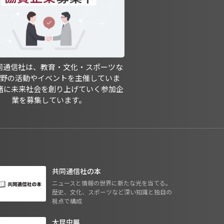
共同通信社は、教育・文化・スポーツな
分野の活動やイベントを主催していま
緒に未来社会を創り上げていく参加企
業を募集しています。
共同通信社の本
ニュースと情報の世界に新たな光を当てる。
歴史、文化、スポーツなど深い知識と独自の
視点で構成
大昆虫展