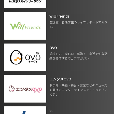
Will Friends
看護職・看護学生のライフサポートマガジ
ン。
OVO
美味しい！楽しい！感動！ 身近で旬な話
題を発信するウェブマガジン
エンタメOVO
ドラマ・映画・舞台・音楽などのニュース
を届けるエンターテインメント・ウェブマ
ガジン
b.