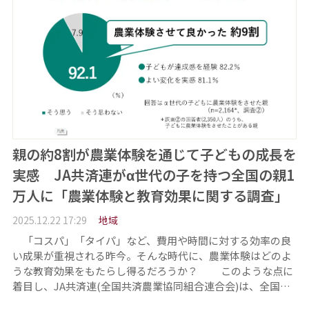
親の約8割が農業体験を通じて子どもの成長を
実感 JA共済連がα世代の子を持つ全国の親1
万人に「農業体験と教育効果に関する調査」
2025.12.22 17:29
地域
「コスパ」「タイパ」など、費用や時間に対する効率の良
い成果が重視される昨今。そんな時代に、農業体験はどのよ
うな教育効果をもたらし得るだろうか？ このような点に
着目し、JA共済連(全国共済農業協同組合連合会)は、全国…