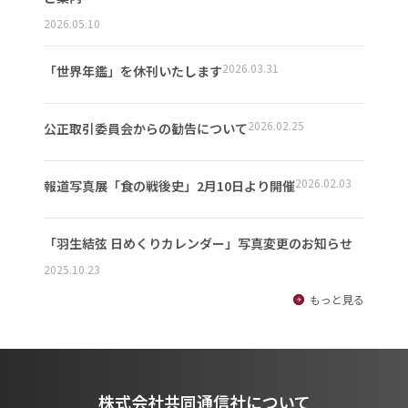
2026.05.10
2026.03.31
「世界年鑑」を休刊いたします
2026.02.25
公正取引委員会からの勧告について
2026.02.03
報道写真展「食の戦後史」2月10日より開催
「羽生結弦 日めくりカレンダー」写真変更のお知らせ
2025.10.23
もっと見る
株式会社共同通信社について