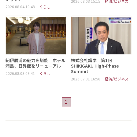
2026.08.03 15:15
経済/ビジネス
2026.08.04 10:48
くらし
紀伊勝浦の魅力を堪能 ホテル
株式会社識学 第1回
浦島、日昇館をリニューアル
SHIKIGAKU High-Phase
Summit
2026.08.03 09:41
くらし
2026.07.31 16:56
経済/ビジネス
1