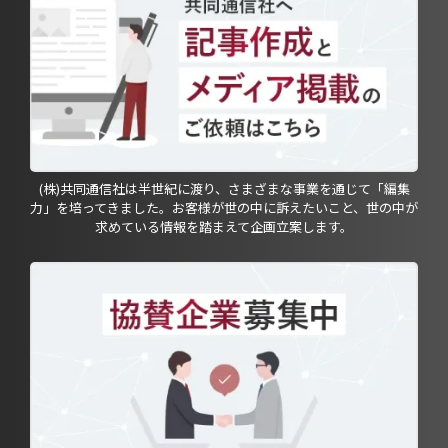
(株)共同通信社は半世紀に渡り、さまざまな事業を通じて「編集
力」を培ってきました。お客様が世の中に訴えたいこと、世の中が
求めている情報を踏まえて企画立案します。