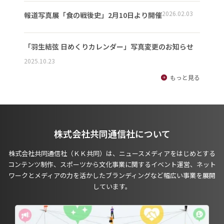
2026.02.03
報道写真展「食の戦後史」2月10日より開催
「羽生結弦 日めくりカレンダー」写真変更のお知らせ
2025.10.23
もっと見る
株式会社共同通信社について
株式会社共同通信社（ＫＫ共同）は、ニュースメディアをはじめとする
コンテンツ制作、スポーツから文化事業に関するイベント運営、ネット
ワークとメディアの力を活かしたブランディングなど幅広い事業を展開
しています。