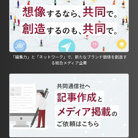
「編集力」と「ネットワーク」で、新たなブランド価値を創造す
る総合メディア企業