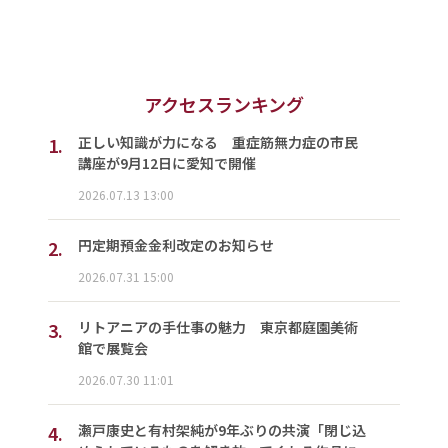
アクセスランキング
1.
正しい知識が力になる 重症筋無力症の市民
講座が9月12日に愛知で開催
2026.07.13 13:00
2.
円定期預金金利改定のお知らせ
2026.07.31 15:00
3.
リトアニアの手仕事の魅力 東京都庭園美術
館で展覧会
2026.07.30 11:01
4.
瀬戸康史と有村架純が9年ぶりの共演「閉じ込