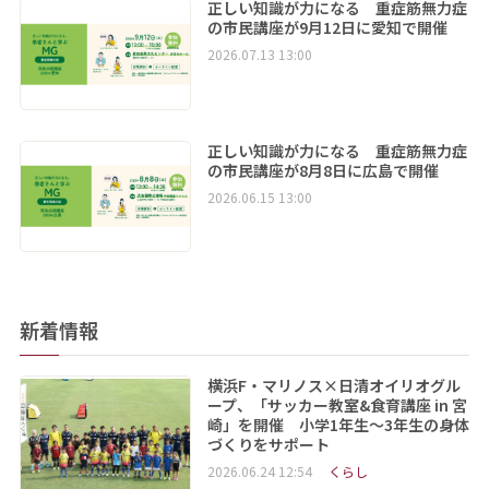
正しい知識が力になる 重症筋無力症
の市民講座が9月12日に愛知で開催
2026.07.13 13:00
正しい知識が力になる 重症筋無力症
の市民講座が8月8日に広島で開催
2026.06.15 13:00
新着情報
横浜F・マリノス×日清オイリオグル
ープ、「サッカー教室&食育講座 in 宮
崎」を開催 小学1年生～3年生の身体
づくりをサポート
2026.06.24 12:54
くらし