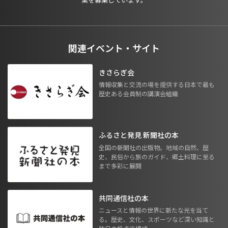
関連イベント・サイト
きさらぎ会
情報収集と交流の場を提供する日本で最も
歴史ある会員制の講演会組織
ふるさと発見 新聞社の本
全国の新聞社の出版物。地域の自然、歴
史、民俗から旅のガイド、郷土料理に至る
まで多彩に展開
共同通信社の本
ニュースと情報の世界に新たな光を当て
る。歴史、文化、スポーツなど深い知識と