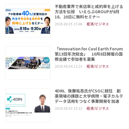
不動産業界で来店率と成約率を上げる
方法を伝授 いえらぶGROUPが8月
18、20日に無料セミナー
2026.08.05 15:46
経済/ビジネス
「Innovation for Cool Earth Forum
第13回年次総会」 10月8日開催の国
際会議で参加者を募集
2026.08.04 12:21
経済/ビジネス
4DIN、後藤祐吾氏がCSOに就任 創
薬現場の課題と大学病院・電子カルテ
データ活用をつなぐ事業開発を加速
2026.08.03 10:21
経済/ビジネス