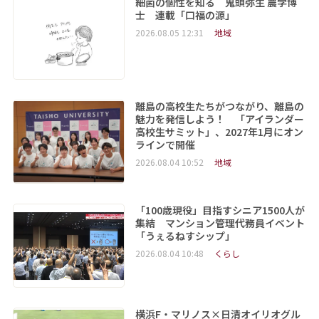
細菌の個性を知る 鬼頭弥生 農学博
士 連載「口福の源」
2026.08.05 12:31
地域
離島の高校生たちがつながり、離島の
魅力を発信しよう！ 「アイランダー
高校生サミット」、2027年1月にオン
ラインで開催
2026.08.04 10:52
地域
「100歳現役」目指すシニア1500人が
集結 マンション管理代務員イベント
「うぇるねすシップ」
2026.08.04 10:48
くらし
横浜F・マリノス×日清オイリオグル