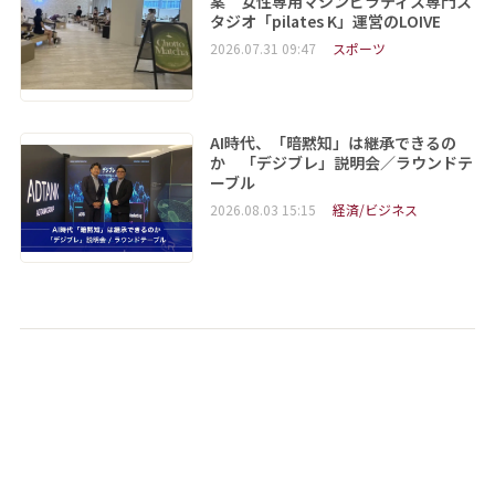
案 女性専用マシンピラティス専門ス
タジオ「pilates K」運営のLOIVE
2026.07.31 09:47
スポーツ
AI時代、「暗黙知」は継承できるの
か 「デジブレ」説明会／ラウンドテ
ーブル
2026.08.03 15:15
経済/ビジネス