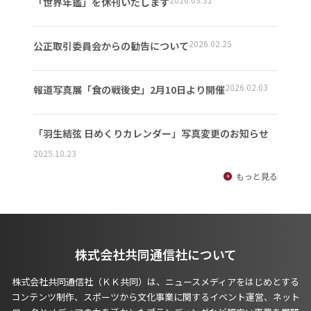
「世界年鑑」を休刊いたします
2026.02.25
公正取引委員会からの勧告について
2026.02.03
報道写真展「食の戦後史」2月10日より開催
「羽生結弦 日めくりカレンダー」写真変更のお知らせ
2025.10.23
もっと見る
株式会社共同通信社について
株式会社共同通信社（ＫＫ共同）は、ニュースメディアをはじめとする
コンテンツ制作、スポーツから文化事業に関するイベント運営、ネット