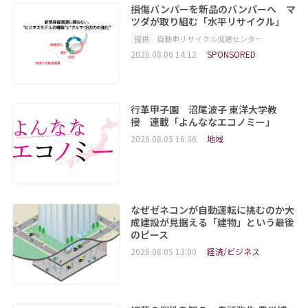
損傷バンパーを新品のバンパーへ マ
ツダが取り組む「水平リサイクル」
提供
自動車リサイクル促進センター
2026.08.06 14:12
SPONSORED
行革甲子園 沼尾波子 東洋大学教
授 連載「よんななエコノミー」
2026.08.05 16:36
地域
なぜゼネコンが自動運転に挑むのか――大
成建設が見据える「建物」という最後
のピース
2026.08.05 13:00
経済/ビジネス