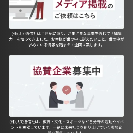
(株)共同通信社は半世紀に渡り、さまざまな事業を通じて「編集
力」を培ってきました。お客様が世の中に訴えたいこと、世の中が
求めている情報を踏まえて企画立案します。
(株)共同通信社は、教育・文化・スポーツなど各分野の活動やイベ
ントを主催しています。一緒に未来社会を創り上げていく参加企
業を募集しています。