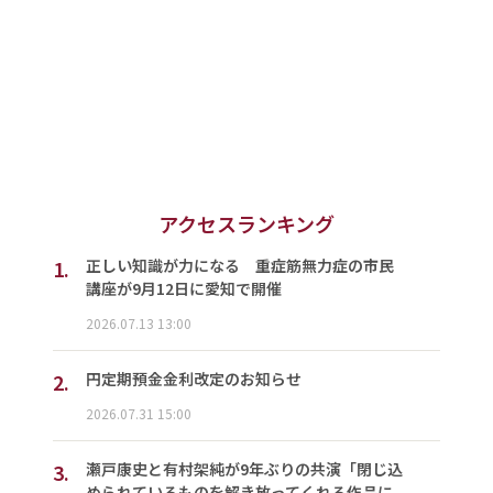
アクセスランキング
1.
正しい知識が力になる 重症筋無力症の市民
講座が9月12日に愛知で開催
2026.07.13 13:00
2.
円定期預金金利改定のお知らせ
2026.07.31 15:00
3.
瀬戸康史と有村架純が9年ぶりの共演「閉じ込
められているものを解き放ってくれる作品に