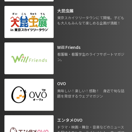
大昆虫展
東京スカイツリータウンにて開催。子ども
も大人もみんなで楽しめる企画が満載！
Will Friends
看護職・看護学生のライフサポートマガジ
ン。
OVO
美味しい！楽しい！感動！ 身近で旬な話
題を発信するウェブマガジン
エンタメOVO
ドラマ・映画・舞台・音楽などのニュース