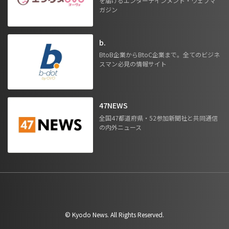
を届けるエンターテインメント・ウェブマ
ガジン
b.
BtoB企業からBtoC企業まで。全てのビジネ
スマン必見の情報サイト
47NEWS
全国47都道府県・52参加新聞社と共同通信
の内外ニュース
©︎ Kyodo News. All Rights Reserved.