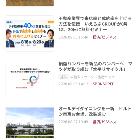
不動産業界で来店率と成約率を上げる
方法を伝授 いえらぶGROUPが8月
18、20日に無料セミナー
2026.08.05 15:46
経済/ビジネス
損傷バンパーを新品のバンパーへ マ
ツダが取り組む「水平リサイクル」
提供
自動車リサイクル促進センター
2026.08.06 14:12
SPONSORED
オールデイダイニングを一新 ヒルト
ン東京お台場、改装進む
2026.08.07 10:49
経済/ビジネス