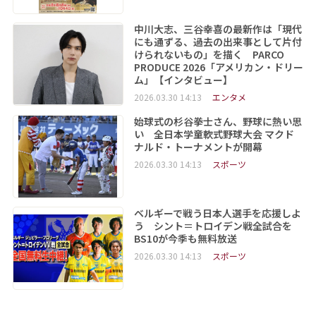
中川大志、三谷幸喜の最新作は「現代
にも通ずる、過去の出来事として片付
けられないもの」を描く PARCO
PRODUCE 2026「アメリカン・ドリー
ム」【インタビュー】
2026.03.30 14:13
エンタメ
始球式の杉谷拳士さん、野球に熱い思
い 全日本学童軟式野球大会 マクド
ナルド・トーナメントが開幕
2026.03.30 14:13
スポーツ
ベルギーで戦う日本人選手を応援しよ
う シント＝トロイデン戦全試合を
BS10が今季も無料放送
2026.03.30 14:13
スポーツ