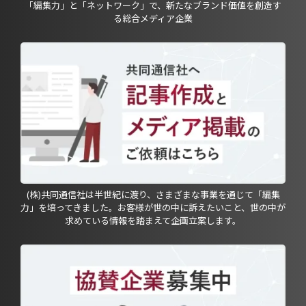
「編集力」と「ネットワーク」で、新たなブランド価値を創造す
る総合メディア企業
(株)共同通信社は半世紀に渡り、さまざまな事業を通じて「編集
力」を培ってきました。お客様が世の中に訴えたいこと、世の中が
求めている情報を踏まえて企画立案します。