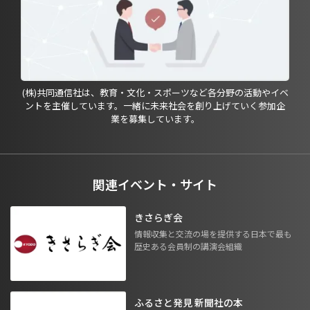
(株)共同通信社は、教育・文化・スポーツなど各分野の活動やイベ
ントを主催しています。一緒に未来社会を創り上げていく参加企
業を募集しています。
関連イベント・サイト
きさらぎ会
情報収集と交流の場を提供する日本で最も
歴史ある会員制の講演会組織
ふるさと発見 新聞社の本