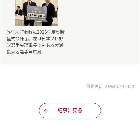
昨年末行われた2025年度の贈
呈式の様子。左は日本プロ野
球選手会理事長でもある大瀬
良大地選手＝広島
最終更新: 2026.03.30 14:13
記事に戻る