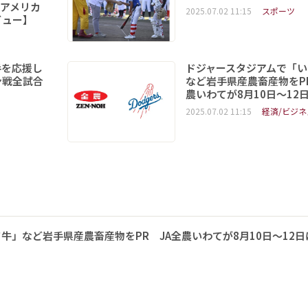
6「アメリカ
2025.07.02 11:15
スポーツ
ビュー】
手を応援し
ドジャースタジアムで「い
ン戦全試合
など岩手県産農畜産物をPR
農いわてが8月10日～12
2025.07.02 11:15
経済/ビジネ
牛」など岩手県産農畜産物をPR JA全農いわてが8月10日～12日