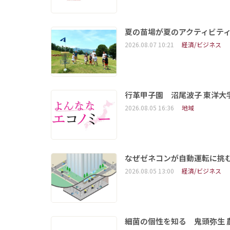
夏の苗場が夏のアクティビテ
2026.08.07 10:21
経済/ビジネス
行革甲子園 沼尾波子 東洋
2026.08.05 16:36
地域
なぜゼネコンが自動運転に挑む
2026.08.05 13:00
経済/ビジネス
細菌の個性を知る 鬼頭弥生