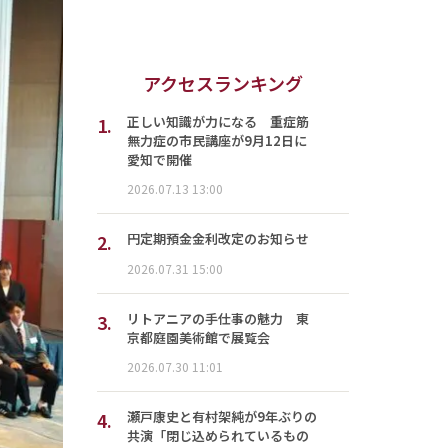
アクセスランキング
1.
正しい知識が力になる 重症筋
無力症の市民講座が9月12日に
愛知で開催
2026.07.13 13:00
2.
円定期預金金利改定のお知らせ
2026.07.31 15:00
3.
リトアニアの手仕事の魅力 東
京都庭園美術館で展覧会
2026.07.30 11:01
4.
瀬戸康史と有村架純が9年ぶりの
共演「閉じ込められているもの