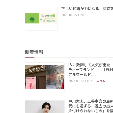
正しい知識が力になる 重症筋
2026.06.15 13:00
新着情報
LVに敗訴して人気が出た
ティーブランド 【野村
アルワールド】
2025.07.02 11:15
コラム
中川大志、三谷幸喜の最
代にも通ずる、過去の出
片付けられないもの」