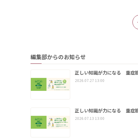
編集部からのお知らせ
正しい知識が力になる 重症筋
2026.07.27 13:00
正しい知識が力になる 重症筋
2026.07.13 13:00