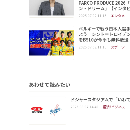
PARCO PRODUCE 202
ン・ドリーム」【インタ
2025.07.02 11:15
エンタメ
ベルギーで戦う日本人選
よう シント＝トロイデ
をBS10が今季も無料放送
2025.07.02 11:15
スポーツ
あわせて読みたい
ドジャースタジアムで「いわて
2026.08.07 14:40
経済/ビジネス