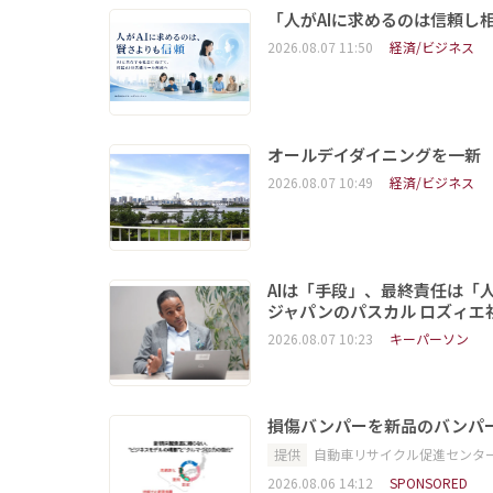
「人がAIに求めるのは信頼し
2026.08.07 11:50
経済/ビジネス
オールデイダイニングを一新
2026.08.07 10:49
経済/ビジネス
AIは「手段」、最終責任は「
ジャパンのパスカル ロズィエ
2026.08.07 10:23
キーパーソン
損傷バンパーを新品のバンパ
提供
自動車リサイクル促進センタ
2026.08.06 14:12
SPONSORED