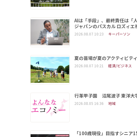
AIは「手段」、最終責任は「
ジャパンのパスカル ロズィエ
2026.08.07 10:23
キーパーソン
夏の苗場が夏のアクティビテ
2026.08.07 10:21
経済/ビジネス
行革甲子園 沼尾波子 東洋
2026.08.05 16:36
地域
「100歳現役」目指すシニア