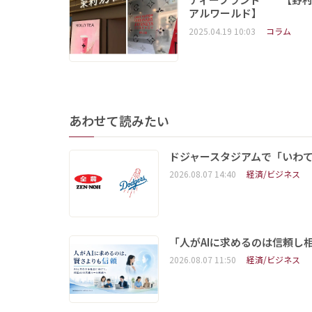
アルワールド】
2025.04.19 10:03
コラム
あわせて読みたい
ドジャースタジアムで「いわて
2026.08.07 14:40
経済/ビジネス
「人がAIに求めるのは信頼し
2026.08.07 11:50
経済/ビジネス