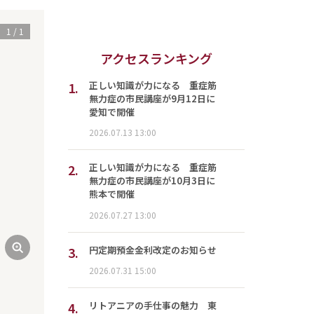
1
/
1
アクセスランキング
1.
正しい知識が力になる 重症筋
無力症の市民講座が9月12日に
愛知で開催
2026.07.13 13:00
2.
正しい知識が力になる 重症筋
無力症の市民講座が10月3日に
熊本で開催
2026.07.27 13:00
3.
円定期預金金利改定のお知らせ
2026.07.31 15:00
4.
リトアニアの手仕事の魅力 東