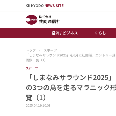
KK KYODO
NEWS SITE
経済 / ビジネス
くらし
トップ
›
スポーツ
›
トップページ
「しまなみサラウンド2025」を6月に初開催、エントリー
お知らせ
画像一覧（1）
スポーツ
「しまなみサラウンド2025
の3つの島を走るマラニック形
覧（1）
2025.04.19 10:03