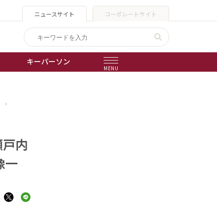
ニュースサイト
コーポレートサイト
キーパーソン
MENU
出版物
›
会社概要
瀬戸内
像一