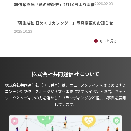
2026.02.03
報道写真展「食の戦後史」2月10日より開催
「羽生結弦 日めくりカレンダー」写真変更のお知らせ
2025.10.23
もっと見る
株式会社共同通信社について
株式会社共同通信社（ＫＫ共同）は、ニュースメディアをはじめとする
コンテンツ制作、スポーツから文化事業に関するイベント運営、ネット
ワークとメディアの力を活かしたブランディングなど幅広い事業を展開
しています。