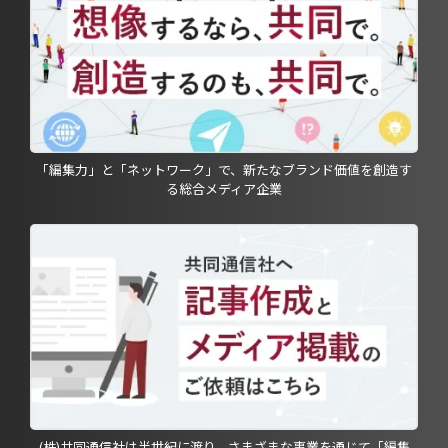
「編集力」と「ネットワーク」で、新たなブランド価値を創造す
る総合メディア企業
(株)共同通信社は半世紀に渡り、さまざまな事業を通じて「編集