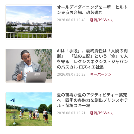
オールデイダイニングを一新 ヒルト
ン東京お台場、改装進む
2026.08.07 10:49
経済/ビジネス
AIは「手段」、最終責任は「人間の判
断」 「法の支配」という「傘」で人
を守る レクシスネクシス・ジャパン
のパスカル ロズィエ社長
2026.08.07 10:23
キーパーソン
夏の苗場が夏のアクティビティー拡充
へ 四季の各魅力を創出プリンスホテ
ル・苗場スキー場
2026.08.07 10:21
経済/ビジネス