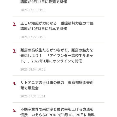
講座が9月12日に愛知で開催
2026.07.13 13:00
2.
正しい知識が力になる 重症筋無力症の市民
講座が10月3日に熊本で開催
2026.07.27 13:00
3.
離島の高校生たちがつながり、離島の魅力を
発信しよう！ 「アイランダー高校生サミッ
ト」、2027年1月にオンラインで開催
2026.08.04 10:52
4.
リトアニアの手仕事の魅力 東京都庭園美術
館で展覧会
2026.07.30 11:01
5.
不動産業界で来店率と成約率を上げる方法を
伝授 いえらぶGROUPが8月18、20日に無料