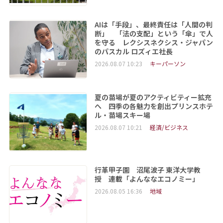
AIは「手段」、最終責任は「人間の判
断」 「法の支配」という「傘」で人
を守る レクシスネクシス・ジャパン
のパスカル ロズィエ社長
2026.08.07 10:23
キーパーソン
夏の苗場が夏のアクティビティー拡充
へ 四季の各魅力を創出プリンスホテ
ル・苗場スキー場
2026.08.07 10:21
経済/ビジネス
行革甲子園 沼尾波子 東洋大学教
授 連載「よんななエコノミー」
2026.08.05 16:36
地域