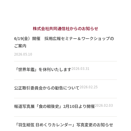
株式会社共同通信社からのお知らせ
6/19(金）開催 採用広報セミナー＆ワークショップの
ご案内
2026.05.10
2026.03.31
「世界年鑑」を休刊いたします
2026.02.25
公正取引委員会からの勧告について
2026.02.03
報道写真展「食の戦後史」2月10日より開催
「羽生結弦 日めくりカレンダー」写真変更のお知らせ