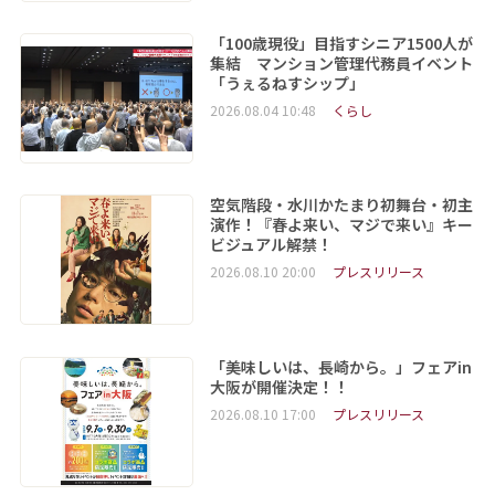
「100歳現役」目指すシニア1500人が
集結 マンション管理代務員イベント
「うぇるねすシップ」
2026.08.04 10:48
くらし
空気階段・水川かたまり初舞台・初主
演作！『春よ来い、マジで来い』キー
ビジュアル解禁！
2026.08.10 20:00
プレスリリース
「美味しいは、長崎から。」フェアin
大阪が開催決定！！
2026.08.10 17:00
プレスリリース