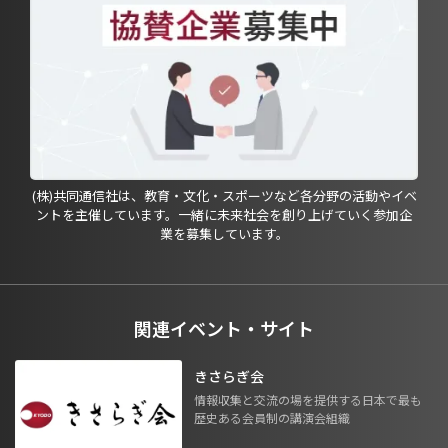
(株)共同通信社は、教育・文化・スポーツなど各分野の活動やイベ
ントを主催しています。一緒に未来社会を創り上げていく参加企
業を募集しています。
関連イベント・サイト
きさらぎ会
情報収集と交流の場を提供する日本で最も
歴史ある会員制の講演会組織