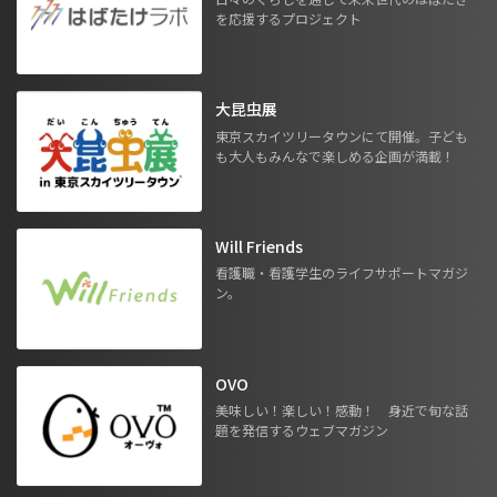
を応援するプロジェクト
大昆虫展
東京スカイツリータウンにて開催。子ども
も大人もみんなで楽しめる企画が満載！
Will Friends
看護職・看護学生のライフサポートマガジ
ン。
OVO
美味しい！楽しい！感動！ 身近で旬な話
題を発信するウェブマガジン