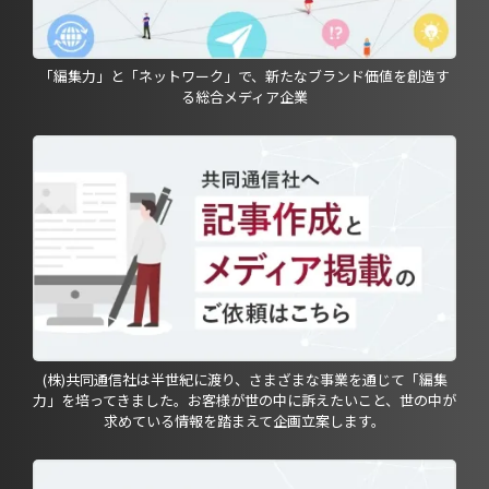
「編集力」と「ネットワーク」で、新たなブランド価値を創造す
る総合メディア企業
(株)共同通信社は半世紀に渡り、さまざまな事業を通じて「編集
力」を培ってきました。お客様が世の中に訴えたいこと、世の中が
求めている情報を踏まえて企画立案します。