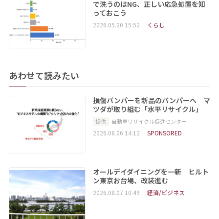
で洗うのはNG、正しい応急処置を知
っておこう
2026.05.20 15:52
くらし
あわせて読みたい
損傷バンパーを新品のバンパーへ マ
ツダが取り組む「水平リサイクル」
提供
自動車リサイクル促進センター
2026.08.06 14:12
SPONSORED
オールデイダイニングを一新 ヒルト
ン東京お台場、改装進む
2026.08.07 10:49
経済/ビジネス