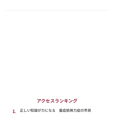
アクセスランキング
1.
正しい知識が力になる 重症筋無力症の市民