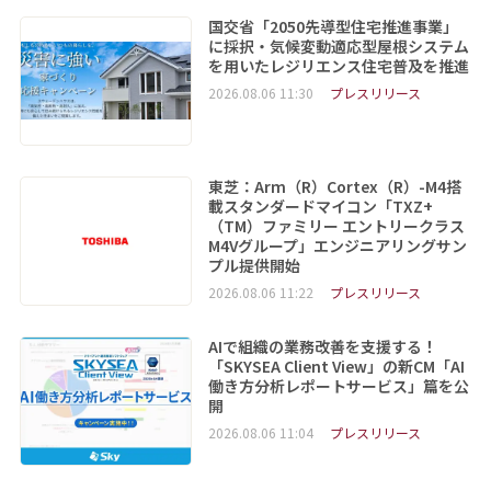
国交省「2050先導型住宅推進事業」
に採択・気候変動適応型屋根システム
を用いたレジリエンス住宅普及を推進
2026.08.06 11:30
プレスリリース
東芝：Arm（R）Cortex（R）-M4搭
載スタンダードマイコン「TXZ+
（TM）ファミリー エントリークラス
M4Vグループ」エンジニアリングサン
プル提供開始
2026.08.06 11:22
プレスリリース
AIで組織の業務改善を支援する！
「SKYSEA Client View」の新CM「AI
働き方分析レポートサービス」篇を公
開
2026.08.06 11:04
プレスリリース