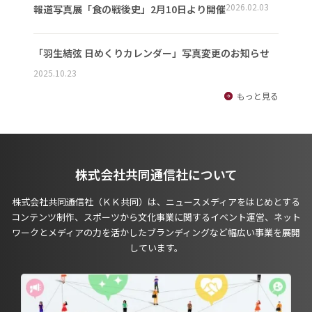
2026.02.03
報道写真展「食の戦後史」2月10日より開催
「羽生結弦 日めくりカレンダー」写真変更のお知らせ
2025.10.23
もっと見る
株式会社共同通信社について
株式会社共同通信社（ＫＫ共同）は、ニュースメディアをはじめとする
コンテンツ制作、スポーツから文化事業に関するイベント運営、ネット
ワークとメディアの力を活かしたブランディングなど幅広い事業を展開
しています。