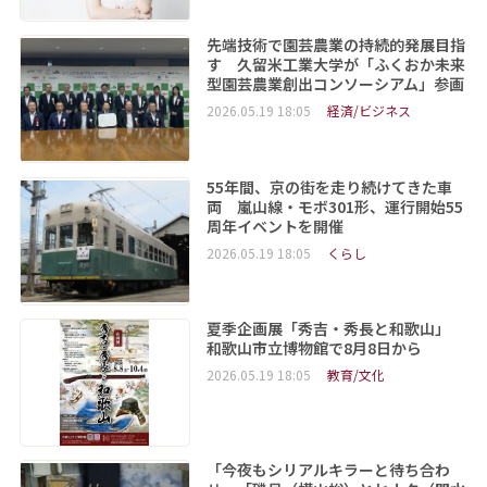
先端技術で園芸農業の持続的発展目指
す 久留米工業大学が「ふくおか未来
型園芸農業創出コンソーシアム」参画
2026.05.19 18:05
経済/ビジネス
55年間、京の街を走り続けてきた車
両 嵐山線・モボ301形、運行開始55
周年イベントを開催
2026.05.19 18:05
くらし
夏季企画展「秀吉・秀長と和歌山」
和歌山市立博物館で8月8日から
2026.05.19 18:05
教育/文化
「今夜もシリアルキラーと待ち合わ