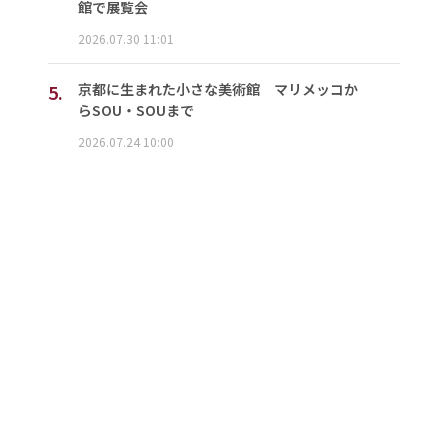
館で展覧会
2026.07.30 11:01
5.
京都に生まれた小さな美術館 マリメッコか
らSOU・SOUまで
2026.07.24 10:00