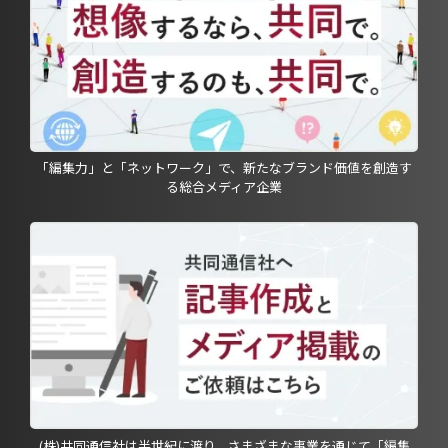
「編集力」と「ネットワーク」で、新たなブランド価値を創造す
る総合メディア企業
(株)共同通信社は半世紀に渡り、さまざまな事業を通じて「編集