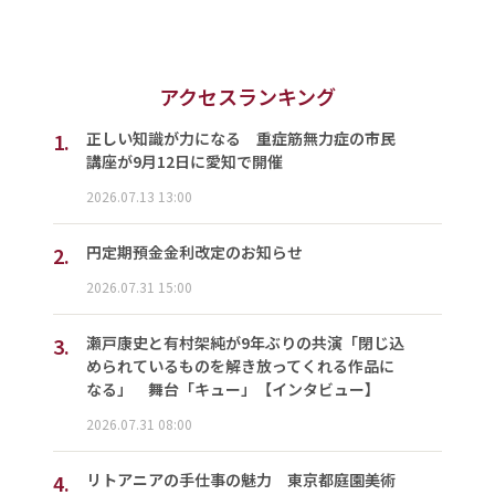
アクセスランキング
1.
正しい知識が力になる 重症筋無力症の市民
講座が9月12日に愛知で開催
2026.07.13 13:00
2.
円定期預金金利改定のお知らせ
2026.07.31 15:00
3.
瀬戸康史と有村架純が9年ぶりの共演「閉じ込
められているものを解き放ってくれる作品に
なる」 舞台「キュー」【インタビュー】
2026.07.31 08:00
4.
リトアニアの手仕事の魅力 東京都庭園美術