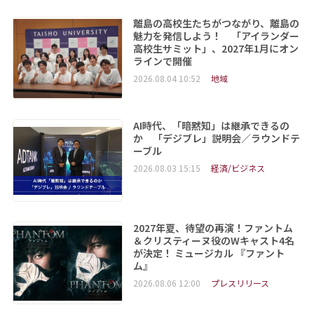
離島の高校生たちがつながり、離島の
魅力を発信しよう！ 「アイランダー
高校生サミット」、2027年1月にオン
ラインで開催
2026.08.04 10:52
地域
AI時代、「暗黙知」は継承できるの
か 「デジブレ」説明会／ラウンドテ
ーブル
2026.08.03 15:15
経済/ビジネス
2027年夏、待望の再演！ファントム
＆クリスティーヌ役のWキャスト4名
が決定！ ミュージカル 『ファント
ム』
2026.08.06 12:00
プレスリリース