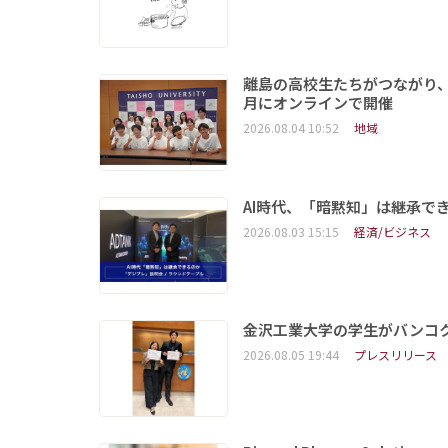
離島の高校生たちがつながり、
月にオンラインで開催
2026.08.04 10:52
地域
AI時代、「暗黙知」は継承で
2026.08.03 15:15
経済/ビジネス
金沢工業大学の学生がバンコクで開催
2026.08.05 19:44
プレスリリース