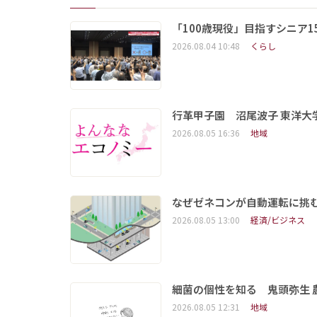
「100歳現役」目指すシニア
2026.08.04 10:48
くらし
行革甲子園 沼尾波子 東洋
2026.08.05 16:36
地域
なぜゼネコンが自動運転に挑む
2026.08.05 13:00
経済/ビジネス
細菌の個性を知る 鬼頭弥生
2026.08.05 12:31
地域