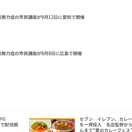
無力症の市民講座が9月12日に愛知で開催
無力症の市民講座が8月8日に広島で開催
RPG
セブン‐イレブン、カレー
idで配信開
を一斉投入 名店監修か
んまで“夏のカレーフェス