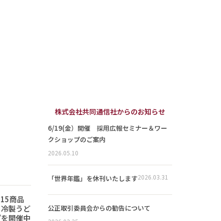
株式会社共同通信社からのお知らせ
6/19(金）開催 採用広報セミナー＆ワー
クショップのご案内
2026.05.10
2026.03.31
「世界年鑑」を休刊いたします
15商品
ら冷製うど
公正取引委員会からの勧告について
”を開催中