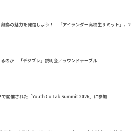
離島の魅力を発信しよう！ 「アイランダー高校生サミット」、20
きるのか 「デジブレ」説明会／ラウンドテーブル
された「Youth Co:Lab Summit 2026」に参加