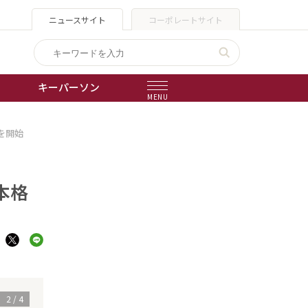
ニュースサイト
コーポレートサイト
キーパーソン
MENU
を開始
出版物
会社概要
本格
2
/
4