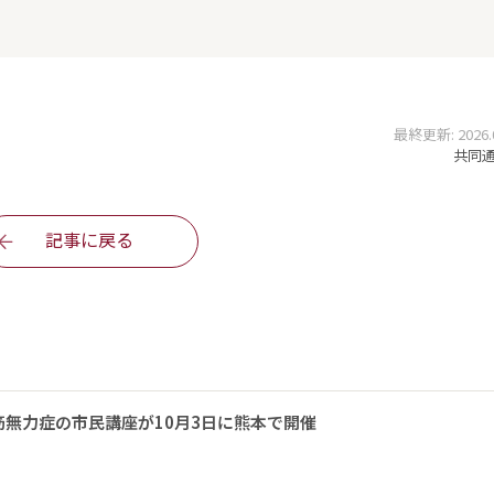
最終更新: 2026.05
共同通信
記事に戻る
無力症の市民講座が10月3日に熊本で開催