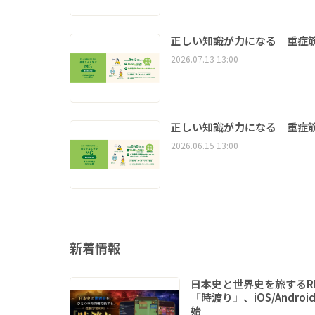
正しい知識が力になる 重症筋
2026.07.13 13:00
正しい知識が力になる 重症筋
2026.06.15 13:00
新着情報
日本史と世界史を旅する
「時渡り」、iOS/Andro
始