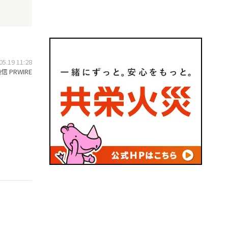
.19 11:28
 PRWIRE