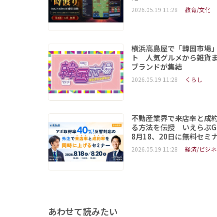
2026.05.19 11:28
教育/文化
横浜高島屋で「韓国市場
ト 人気グルメから雑貨ま
ブランドが集結
2026.05.19 11:28
くらし
不動産業界で来店率と成
る方法を伝授 いえらぶG
8月18、20日に無料セミ
2026.05.19 11:28
経済/ビジネ
あわせて読みたい