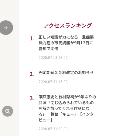
アクセスランキング
次
1.
正しい知識が力になる 重症筋
無力症の市民講座が9月12日に
愛知で開催
2026.07.13 13:00
2.
円定期預金金利改定のお知らせ
2026.07.31 15:00
3.
瀬戸康史と有村架純が9年ぶりの
共演「閉じ込められているもの
を解き放ってくれる作品にな
る」 舞台「キュー」【インタ
ビュー】
2026.07.31 08:00