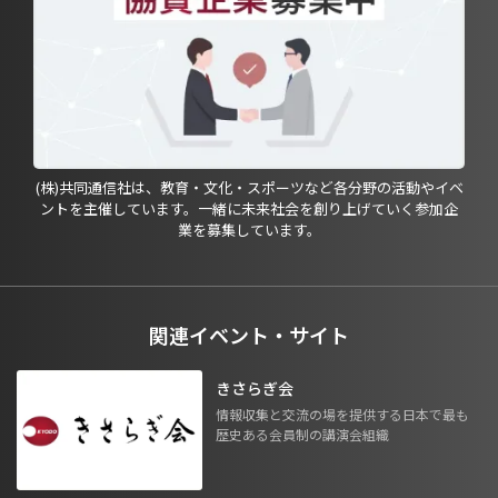
(株)共同通信社は、教育・文化・スポーツなど各分野の活動やイベ
ントを主催しています。一緒に未来社会を創り上げていく参加企
業を募集しています。
関連イベント・サイト
きさらぎ会
情報収集と交流の場を提供する日本で最も
歴史ある会員制の講演会組織