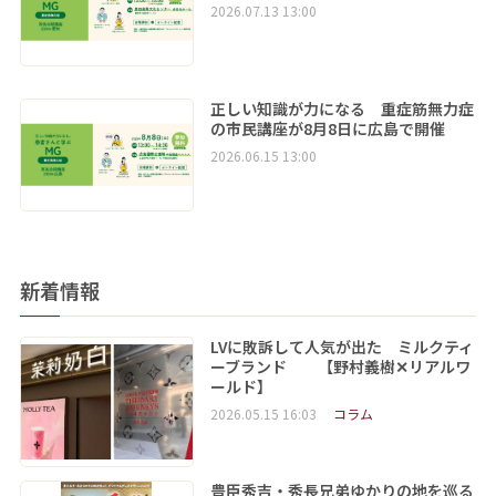
2026.07.13 13:00
正しい知識が力になる 重症筋無力症
の市民講座が8月8日に広島で開催
2026.06.15 13:00
新着情報
LVに敗訴して人気が出た ミルクティ
ーブランド 【野村義樹✕リアルワ
ールド】
2026.05.15 16:03
コラム
豊臣秀吉・秀長兄弟ゆかりの地を巡る