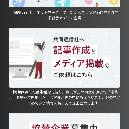
「編集力」と「ネットワーク」で、新たなブランド価値を創造す
る総合メディア企業
(株)共同通信社は半世紀に渡り、さまざまな事業を通じて「編集
力」を培ってきました。お客様が世の中に訴えたいこと、世の中が
求めている情報を踏まえて企画立案します。