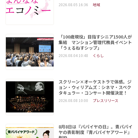
2026.08.05 16:36
地域
「100歳現役」目指すシニア1500人が
集結 マンション管理代務員イベント
「うぇるねすシップ」
2026.08.04 10:48
くらし
スクリーン×オーケストラで体感。ジ
ョン・ウィリアムズ：シネマ・スペク
タキュラー・コンサート開催決定！
2026.08.08 10:00
プレスリリース
8月8日は『パパイヤの日』。青パパイ
ヤの表彰制度『青パパイヤアワード』
創設