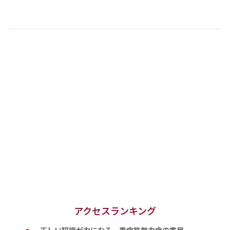
アクセスランキング
正しい知識が力になる 重症筋無力症の市民