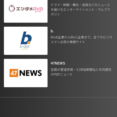
ドラマ・映画・舞台・音楽などのニュース
を届けるエンターテインメント・ウェブマ
ガジン
b.
BtoB企業からBtoC企業まで。全てのビジネ
スマン必見の情報サイト
47NEWS
全国47都道府県・52参加新聞社と共同通信
の内外ニュース