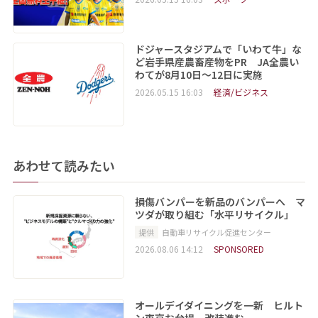
ドジャースタジアムで「いわて牛」な
ど岩手県産農畜産物をPR JA全農い
わてが8月10日～12日に実施
2026.05.15 16:03
経済/ビジネス
あわせて読みたい
損傷バンパーを新品のバンパーへ マ
ツダが取り組む「水平リサイクル」
提供
自動車リサイクル促進センター
2026.08.06 14:12
SPONSORED
オールデイダイニングを一新 ヒルト