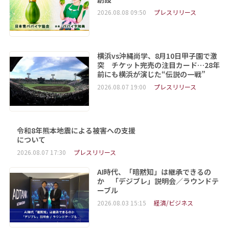
2026.08.08 09:50
プレスリリース
横浜vs沖縄尚学、8月10日甲子園で激
突 チケット完売の注目カード…28年
前にも横浜が演じた“伝説の一戦”
2026.08.07 19:00
プレスリリース
令和8年熊本地震による被害への支援
について
2026.08.07 17:30
プレスリリース
AI時代、「暗黙知」は継承できるの
か 「デジブレ」説明会／ラウンドテ
ーブル
2026.08.03 15:15
経済/ビジネス