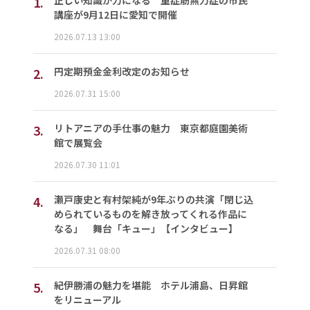
1.
講座が9月12日に愛知で開催
2026.07.13 13:00
2.
円定期預金金利改定のお知らせ
2026.07.31 15:00
3.
リトアニアの手仕事の魅力 東京都庭園美術
館で展覧会
2026.07.30 11:01
4.
瀬戸康史と有村架純が9年ぶりの共演「閉じ込
められているものを解き放ってくれる作品に
なる」 舞台「キュー」【インタビュー】
2026.07.31 08:00
5.
紀伊勝浦の魅力を堪能 ホテル浦島、日昇館
をリニューアル