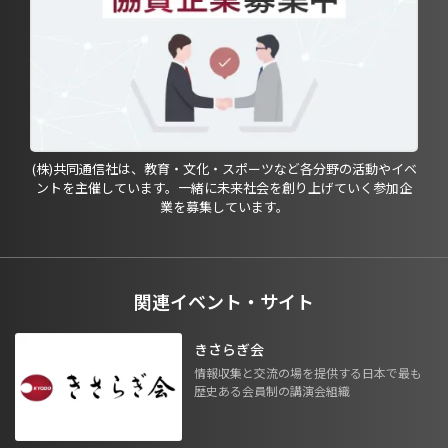
(株)共同通信社は、教育・文化・スポーツなど各分野の活動やイベ
ントを主催しています。一緒に未来社会を創り上げていく参加企
業を募集しています。
関連イベント・サイト
きさらぎ会
情報収集と交流の場を提供する日本で最も
歴史ある会員制の講演会組織