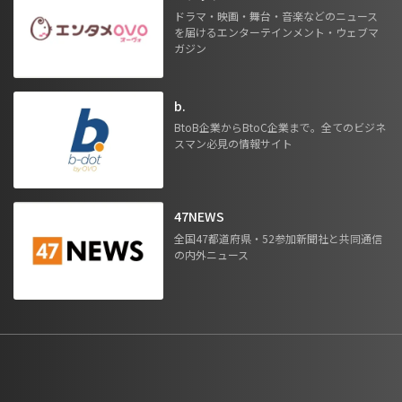
ドラマ・映画・舞台・音楽などのニュース
を届けるエンターテインメント・ウェブマ
ガジン
b.
BtoB企業からBtoC企業まで。全てのビジネ
スマン必見の情報サイト
47NEWS
全国47都道府県・52参加新聞社と共同通信
の内外ニュース