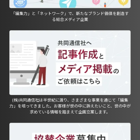
「編集力」と「ネットワーク」で、新たなブランド価値を創造す
る総合メディア企業
(株)共同通信社は半世紀に渡り、さまざまな事業を通じて「編集
力」を培ってきました。お客様が世の中に訴えたいこと、世の中が
求めている情報を踏まえて企画立案します。