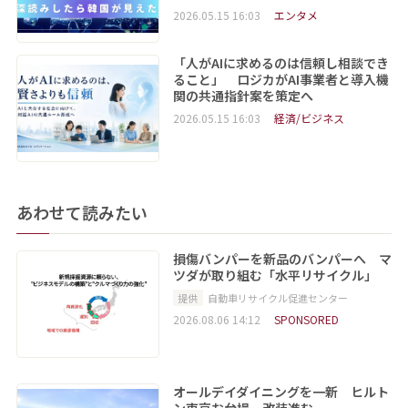
2026.05.15 16:03
エンタメ
「人がAIに求めるのは信頼し相談でき
ること」 ロジカがAI事業者と導入機
関の共通指針案を策定へ
2026.05.15 16:03
経済/ビジネス
あわせて読みたい
損傷バンパーを新品のバンパーへ マ
ツダが取り組む「水平リサイクル」
提供
自動車リサイクル促進センター
2026.08.06 14:12
SPONSORED
オールデイダイニングを一新 ヒルト