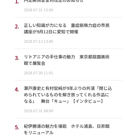
1.
2026.07.31 15:00
2.
正しい知識が力になる 重症筋無力症の市民
講座が9月12日に愛知で開催
2026.07.13 13:00
3.
リトアニアの手仕事の魅力 東京都庭園美術
館で展覧会
2026.07.30 11:01
4.
瀬戸康史と有村架純が9年ぶりの共演「閉じ込
められているものを解き放ってくれる作品に
なる」 舞台「キュー」【インタビュー】
2026.07.31 08:00
5.
紀伊勝浦の魅力を堪能 ホテル浦島、日昇館
をリニューアル