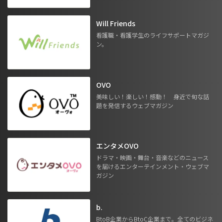
Will Friends
看護職・看護学生のライフサポートマガジ
ン。
OVO
美味しい！楽しい！感動！ 身近で旬な話
題を発信するウェブマガジン
エンタメOVO
ドラマ・映画・舞台・音楽などのニュース
を届けるエンターテインメント・ウェブマ
ガジン
b.
BtoB企業からBtoC企業まで。全てのビジネ