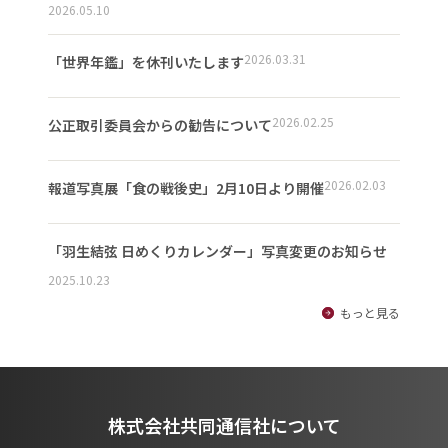
2026.05.10
2026.03.31
「世界年鑑」を休刊いたします
2026.02.25
公正取引委員会からの勧告について
2026.02.03
報道写真展「食の戦後史」2月10日より開催
「羽生結弦 日めくりカレンダー」写真変更のお知らせ
2025.10.23
もっと見る
株式会社共同通信社について