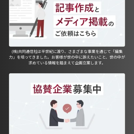
(株)共同通信社は半世紀に渡り、さまざまな事業を通じて「編集
力」を培ってきました。お客様が世の中に訴えたいこと、世の中が
求めている情報を踏まえて企画立案します。