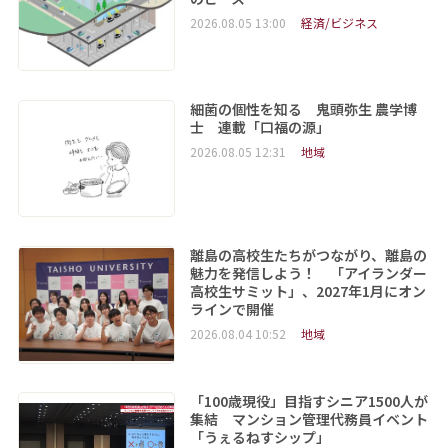
2026.08.05 13:00
経済/ビジネス
細菌の個性を知る 鬼頭弥生 農学博
士 連載「口福の源」
2026.08.05 12:31
地域
離島の高校生たちがつながり、離島の
魅力を発信しよう！ 「アイランダー
高校生サミット」、2027年1月にオン
ラインで開催
2026.08.04 10:52
地域
「100歳現役」目指すシニア1500人が
集結 マンション管理代務員イベント
「うぇるねすシップ」