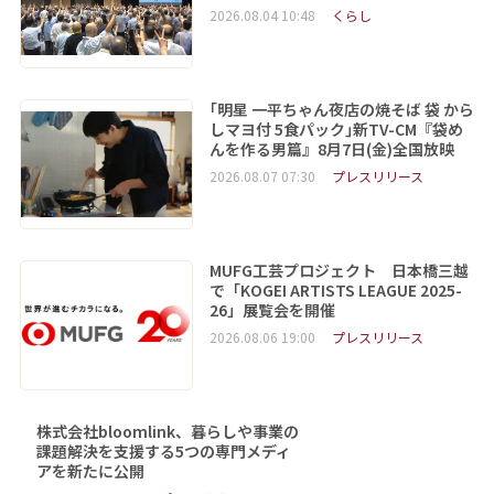
2026.08.04 10:48
くらし
｢明星 一平ちゃん夜店の焼そば 袋 から
しマヨ付 5食パック｣新TV-CM『袋め
んを作る男篇』8月7日(金)全国放映
2026.08.07 07:30
プレスリリース
MUFG工芸プロジェクト 日本橋三越
で「KOGEI ARTISTS LEAGUE 2025-
26」展覧会を開催
2026.08.06 19:00
プレスリリース
株式会社bloomlink、暮らしや事業の
課題解決を支援する5つの専門メディ
アを新たに公開