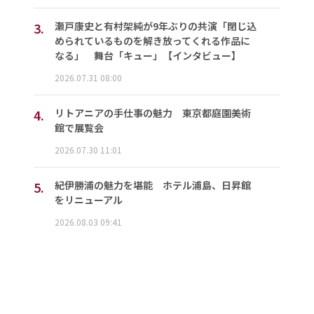
3.
瀬戸康史と有村架純が9年ぶりの共演「閉じ込
められているものを解き放ってくれる作品に
なる」 舞台「キュー」【インタビュー】
2026.07.31 08:00
4.
リトアニアの手仕事の魅力 東京都庭園美術
館で展覧会
2026.07.30 11:01
5.
紀伊勝浦の魅力を堪能 ホテル浦島、日昇館
をリニューアル
2026.08.03 09:41