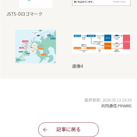
JSTS-Dロゴマーク
画像4
最終更新: 2026.05.13 16:39
共同通信 PRWIRE
記事に戻る