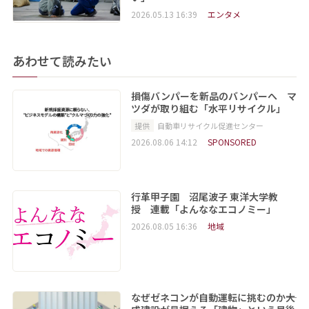
2026.05.13 16:39
エンタメ
あわせて読みたい
損傷バンパーを新品のバンパーへ マ
ツダが取り組む「水平リサイクル」
提供
自動車リサイクル促進センター
2026.08.06 14:12
SPONSORED
行革甲子園 沼尾波子 東洋大学教
授 連載「よんななエコノミー」
2026.08.05 16:36
地域
なぜゼネコンが自動運転に挑むのか――大