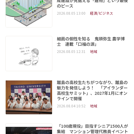
成建設が見据える「建物」という最後
のピース
2026.08.05 13:00
経済/ビジネス
細菌の個性を知る 鬼頭弥生 農学博
士 連載「口福の源」
2026.08.05 12:31
地域
離島の高校生たちがつながり、離島の
魅力を発信しよう！ 「アイランダー
高校生サミット」、2027年1月にオン
ラインで開催
2026.08.04 10:52
地域
「100歳現役」目指すシニア1500人が
集結 マンション管理代務員イベント