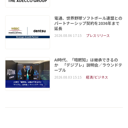
電通、世界野球ソフトボール連盟との
パートナーシップ契約を2036年まで
延長
2026.08.06 17:15
プレスリリース
AI時代、「暗黙知」は継承できるの
か 「デジブレ」説明会／ラウンドテ
ーブル
2026.08.03 15:15
経済/ビジネス