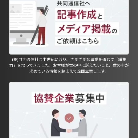
(株)共同通信社は半世紀に渡り、さまざまな事業を通じて「編集
力」を培ってきました。お客様が世の中に訴えたいこと、世の中が
求めている情報を踏まえて企画立案します。